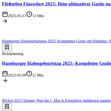
Flößerfest Finowfurt 2025: Dein ultimativer Guide z
2025-05-13
12
Min.
Hamburger Hafengeburtstag 2025: Kompletter Guide mit Parktipps,
Reiseplanung
Hamburger Hafengeburtstag 2025: Kompletter Guide
2025-05-09
11
Min.
Myfest 2025 Absage: Was am 1. Mai in Kreuzberg stattdessen passier