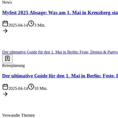
News
Myfest 2025 Absage: Was am 1. Mai in Kreuzberg stat
2025-04-14
3
Min.
Der ultimative Guide für den 1. Mai in Berlin: Feste, Demos & Party
Reiseplanung
Der ultimative Guide für den 1. Mai in Berlin: Feste
2025-04-14
10
Min.
Verwandte Themen