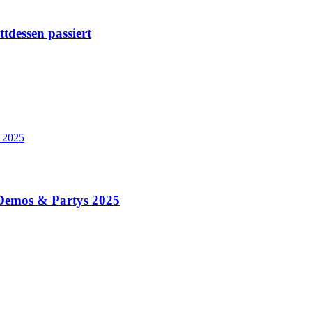
tdessen passiert
s 2025
, Demos & Partys 2025