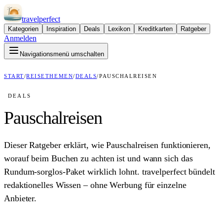
travel
perfect
Kategorien
Inspiration
Deals
Lexikon
Kreditkarten
Ratgeber
Anmelden
Navigationsmenü umschalten
START
/
REISETHEMEN
/
DEALS
/
PAUSCHALREISEN
DEALS
Pauschalreisen
Dieser Ratgeber erklärt, wie Pauschalreisen funktionieren,
worauf beim Buchen zu achten ist und wann sich das
Rundum-sorglos-Paket wirklich lohnt. travelperfect bündelt
redaktionelles Wissen – ohne Werbung für einzelne
Anbieter.