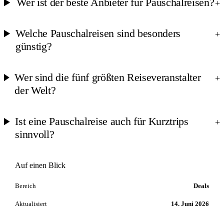
Wer ist der beste Anbieter für Pauschalreisen?
+
Welche Pauschalreisen sind besonders
+
günstig?
Wer sind die fünf größten Reiseveranstalter
+
der Welt?
Ist eine Pauschalreise auch für Kurztrips
+
sinnvoll?
Auf einen Blick
Bereich
Deals
Aktualisiert
14. Juni 2026