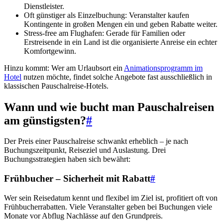
Dienstleister.
Oft günstiger als Einzelbuchung: Veranstalter kaufen
Kontingente in großen Mengen ein und geben Rabatte weiter.
Stress-free am Flughafen: Gerade für Familien oder
Erstreisende in ein Land ist die organisierte Anreise ein echter
Komfortgewinn.
Hinzu kommt: Wer am Urlaubsort ein
Animationsprogramm im
Hotel
nutzen möchte, findet solche Angebote fast ausschließlich in
klassischen Pauschalreise-Hotels.
Wann und wie bucht man Pauschalreisen
am günstigsten?
#
Der Preis einer Pauschalreise schwankt erheblich – je nach
Buchungszeitpunkt, Reiseziel und Auslastung. Drei
Buchungsstrategien haben sich bewährt:
Frühbucher – Sicherheit mit Rabatt
#
Wer sein Reisedatum kennt und flexibel im Ziel ist, profitiert oft von
Frühbucherrabatten. Viele Veranstalter geben bei Buchungen viele
Monate vor Abflug Nachlässe auf den Grundpreis.