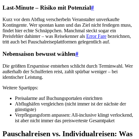
Last-Minute – Risiko mit Potenzial
#
Kurz vor dem Abflug verscherbeln Veranstalter unverkaufte
Kontingente. Wer spontan kann und das Ziel nicht festlegen muss,
findet hier echte Schnäppchen. Manchmal steckt sogar ein
Preisfehler dahinter – was Reisekenner als
Error Fare
bezeichnen,
tritt auch bei Pauschalreiseplattformen gelegentlich auf.
Nebensaison bewusst wählen
#
Die größten Ersparnisse entstehen schlicht durch Terminwahl. Wer
außerhalb der Schulferien reist, zahlt spürbar weniger – bei
identischer Leistung.
Weitere Spartipps:
Preisalarme auf Buchungsportalen einrichten
Abflughäfen vergleichen (nicht immer ist der nächste der
günstigste)
Verpflegungsform anpassen: All-inclusive klingt verlockend,
ist aber nicht immer das preiswerteste Gesamtpaket
Pauschalreisen vs. Individualreisen: Was