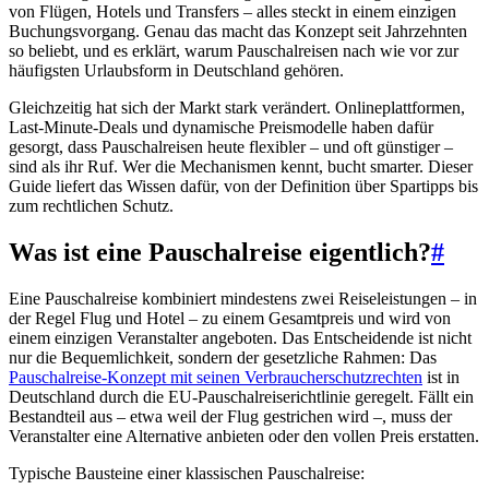
von Flügen, Hotels und Transfers – alles steckt in einem einzigen
Buchungsvorgang. Genau das macht das Konzept seit Jahrzehnten
so beliebt, und es erklärt, warum Pauschalreisen nach wie vor zur
häufigsten Urlaubsform in Deutschland gehören.
Gleichzeitig hat sich der Markt stark verändert. Onlineplattformen,
Last-Minute-Deals und dynamische Preismodelle haben dafür
gesorgt, dass Pauschalreisen heute flexibler – und oft günstiger –
sind als ihr Ruf. Wer die Mechanismen kennt, bucht smarter. Dieser
Guide liefert das Wissen dafür, von der Definition über Spartipps bis
zum rechtlichen Schutz.
Was ist eine Pauschalreise eigentlich?
#
Eine Pauschalreise kombiniert mindestens zwei Reiseleistungen – in
der Regel Flug und Hotel – zu einem Gesamtpreis und wird von
einem einzigen Veranstalter angeboten. Das Entscheidende ist nicht
nur die Bequemlichkeit, sondern der gesetzliche Rahmen: Das
Pauschalreise-Konzept mit seinen Verbraucherschutzrechten
ist in
Deutschland durch die EU-Pauschalreiserichtlinie geregelt. Fällt ein
Bestandteil aus – etwa weil der Flug gestrichen wird –, muss der
Veranstalter eine Alternative anbieten oder den vollen Preis erstatten.
Typische Bausteine einer klassischen Pauschalreise: