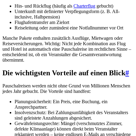
Hin- und Rückflug (häufig als
Charterflug
gebucht)
Unterkunft mit definierter Verpflegungsform (z. B. All-
inclusive, Halbpension)
Flughafentransfer am Zielort
Reiseleitung oder zumindest eine Notfallnummer vor Ort
Manche Pakete enthalten zusätzlich Ausflüge, Mietwagen oder
Reiseversicherungen. Wichtig: Nicht jede Kombination aus Flug
und Hotel ist automatisch eine Pauschalreise im rechtlichen Sinne –
entscheidend ist, ob ein Veranstalter die Gesamtverantwortung
übernimmt.
Die wichtigsten Vorteile auf einen Blick
#
Pauschalreisen werden nicht ohne Grund von Millionen Menschen
jedes Jahr gebucht. Die Vorteile sind handfest:
Planungssicherheit: Ein Preis, eine Buchung, ein
Ansprechpartner.
Insolvenzschutz: Bei Zahlungsunfähigkeit des Veranstalters
sind geleistete Anzahlungen abgesichert.
Gewährleistungsrechte: Mängel (verschmutztes Zimmer,
defekte Klimaanlage) können direkt beim Veranstalter
reklamiert werden – keine endlosen E-Mails an verschiedene