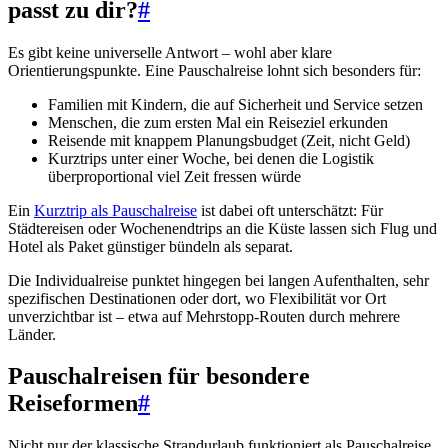
passt zu dir?
#
Es gibt keine universelle Antwort – wohl aber klare
Orientierungspunkte. Eine Pauschalreise lohnt sich besonders für:
Familien mit Kindern, die auf Sicherheit und Service setzen
Menschen, die zum ersten Mal ein Reiseziel erkunden
Reisende mit knappem Planungsbudget (Zeit, nicht Geld)
Kurztrips unter einer Woche, bei denen die Logistik
überproportional viel Zeit fressen würde
Ein
Kurztrip als Pauschalreise
ist dabei oft unterschätzt: Für
Städtereisen oder Wochenendtrips an die Küste lassen sich Flug und
Hotel als Paket günstiger bündeln als separat.
Die Individualreise punktet hingegen bei langen Aufenthalten, sehr
spezifischen Destinationen oder dort, wo Flexibilität vor Ort
unverzichtbar ist – etwa auf Mehrstopp-Routen durch mehrere
Länder.
Pauschalreisen für besondere
Reiseformen
#
Nicht nur der klassische Strandurlaub funktioniert als Pauschalreise.