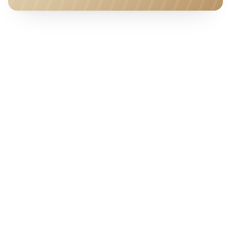
HOTEL · COVER