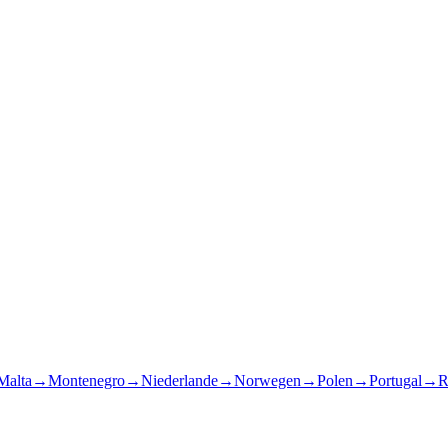
Malta
→
Montenegro
→
Niederlande
→
Norwegen
→
Polen
→
Portugal
→
R