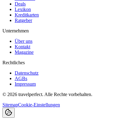
Deals
Lexikon
Kreditkarten
Ratgeber
Unternehmen
Über uns
Kontakt
Magazine
Rechtliches
Datenschutz
AGBs
Impressum
©
2026
travelperfect. Alle Rechte vorbehalten.
Sitemap
Cookie-Einstellungen