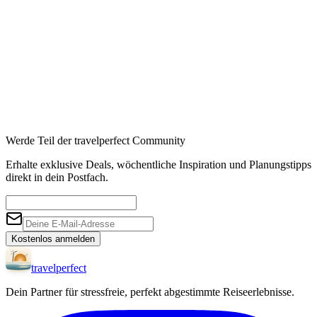
Affiliate-Links · Preis bleibt für Sie identisch
Werde Teil der travelperfect Community
Erhalte exklusive Deals, wöchentliche Inspiration und Planungstipps
direkt in dein Postfach.
Kostenlos anmelden
travel
perfect
Dein Partner für stressfreie, perfekt abgestimmte Reiseerlebnisse.