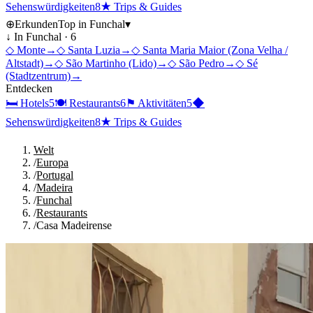
Sehenswürdigkeiten
8
★
Trips & Guides
⊕
Erkunden
Top in
Funchal
▾
↓ In
Funchal
·
6
◇
Monte
→
◇
Santa Luzia
→
◇
Santa Maria Maior (Zona Velha /
Altstadt)
→
◇
São Martinho (Lido)
→
◇
São Pedro
→
◇
Sé
(Stadtzentrum)
→
Entdecken
🛏
Hotels
5
🍽
Restaurants
6
⚑
Aktivitäten
5
◆
Sehenswürdigkeiten
8
★
Trips & Guides
Welt
/
Europa
/
Portugal
/
Madeira
/
Funchal
/
Restaurants
/
Casa Madeirense