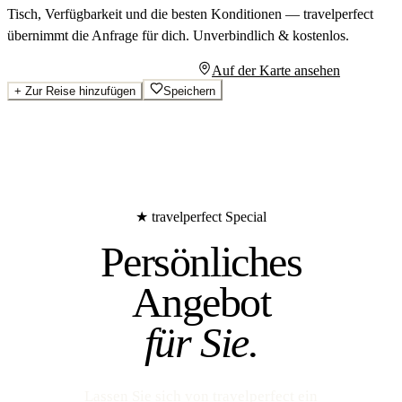
Tisch, Verfügbarkeit und die besten Konditionen — travelperfect
übernimmt die Anfrage für dich.
Unverbindlich & kostenlos.
Persönliches Angebot anfragen
Auf der Karte ansehen
+
Zur Reise hinzufügen
Speichern
★ travelperfect Special
Persönliches
Angebot
für Sie.
Lassen Sie sich von travelperfect ein