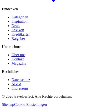
Entdecken
Kategorien
Inspiration
Deals
Lexikon
Kreditkarten
Ratgeber
Unternehmen
Über uns
Kontakt
Magazine
Rechtliches
Datenschutz
AGBs
Impressum
©
2026
travelperfect. Alle Rechte vorbehalten.
Sitemap
Cookie-Einstellungen