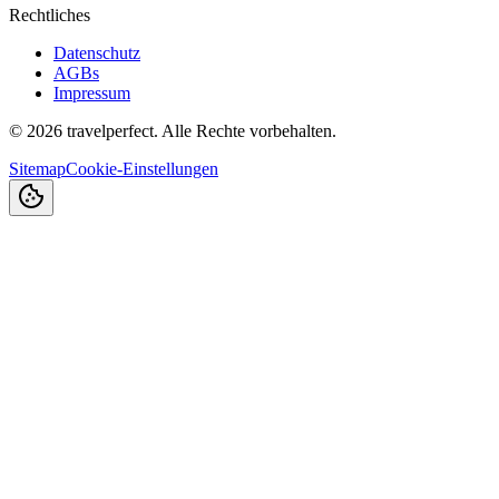
Rechtliches
Datenschutz
AGBs
Impressum
©
2026
travelperfect. Alle Rechte vorbehalten.
Sitemap
Cookie-Einstellungen