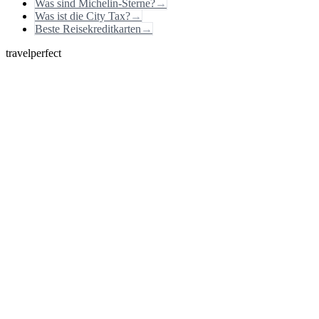
Was sind Michelin-Sterne?
→
Was ist die City Tax?
→
Beste Reisekreditkarten
→
travelperfect