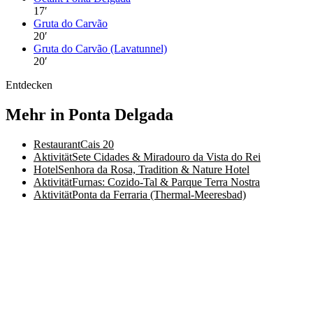
17
′
Gruta do Carvão
20
′
Gruta do Carvão (Lavatunnel)
20
′
Entdecken
Mehr in Ponta Delgada
Restaurant
Cais 20
Aktivität
Sete Cidades & Miradouro da Vista do Rei
Hotel
Senhora da Rosa, Tradition & Nature Hotel
Aktivität
Furnas: Cozido-Tal & Parque Terra Nostra
Aktivität
Ponta da Ferraria (Thermal-Meeresbad)