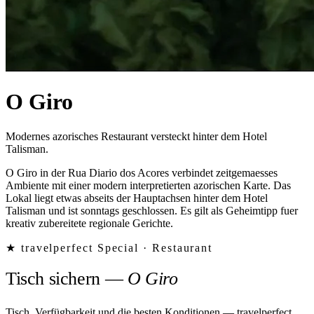
O Giro
Modernes azorisches Restaurant versteckt hinter dem Hotel
Talisman.
O Giro in der Rua Diario dos Acores verbindet zeitgemaesses
Ambiente mit einer modern interpretierten azorischen Karte. Das
Lokal liegt etwas abseits der Hauptachsen hinter dem Hotel
Talisman und ist sonntags geschlossen. Es gilt als Geheimtipp fuer
kreativ zubereitete regionale Gerichte.
★ travelperfect Special ·
Restaurant
Tisch sichern
—
O Giro
Tisch, Verfügbarkeit und die besten Konditionen — travelperfect