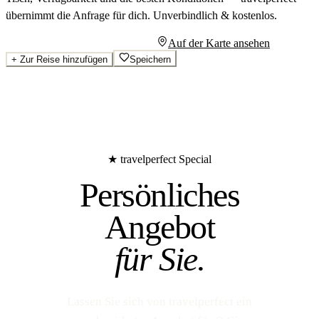
übernimmt die Anfrage für dich.
Unverbindlich & kostenlos.
Persönliches Angebot anfragen
Auf der Karte ansehen
+
Zur Reise hinzufügen
Speichern
★ travelperfect Special
Persönliches
Angebot
für Sie.
Lassen Sie sich von travelperfect ein