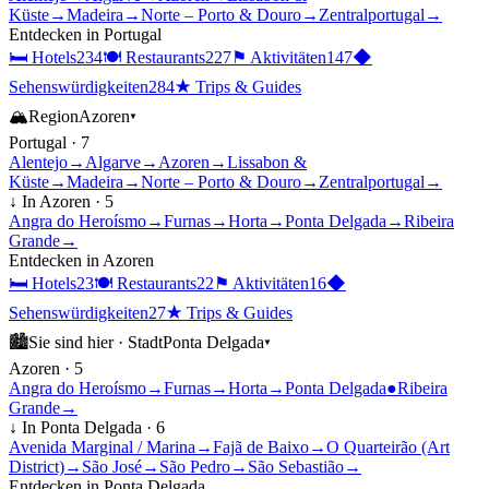
Küste
→
Madeira
→
Norte – Porto & Douro
→
Zentralportugal
→
Entdecken in
Portugal
🛏
Hotels
234
🍽
Restaurants
227
⚑
Aktivitäten
147
◆
Sehenswürdigkeiten
284
★
Trips & Guides
🏔
Region
Azoren
▾
Portugal
·
7
Alentejo
→
Algarve
→
Azoren
→
Lissabon &
Küste
→
Madeira
→
Norte – Porto & Douro
→
Zentralportugal
→
↓ In
Azoren
·
5
Angra do Heroísmo
→
Furnas
→
Horta
→
Ponta Delgada
→
Ribeira
Grande
→
Entdecken in
Azoren
🛏
Hotels
23
🍽
Restaurants
22
⚑
Aktivitäten
16
◆
Sehenswürdigkeiten
27
★
Trips & Guides
🏙
Sie sind hier ·
Stadt
Ponta Delgada
▾
Azoren
·
5
Angra do Heroísmo
→
Furnas
→
Horta
→
Ponta Delgada
●
Ribeira
Grande
→
↓ In
Ponta Delgada
·
6
Avenida Marginal / Marina
→
Fajã de Baixo
→
O Quarteirão (Art
District)
→
São José
→
São Pedro
→
São Sebastião
→
Entdecken in
Ponta Delgada