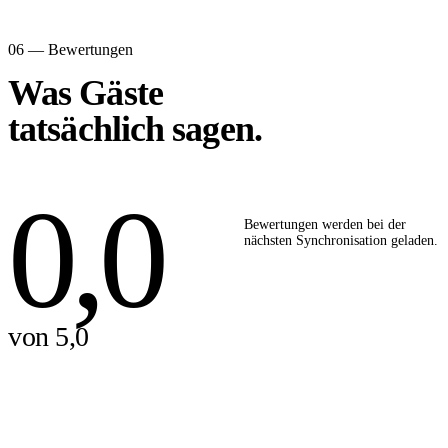
06 — Bewertungen
Was Gäste
tatsächlich sagen.
0,0
Bewertungen werden bei der
nächsten Synchronisation geladen.
von 5,0