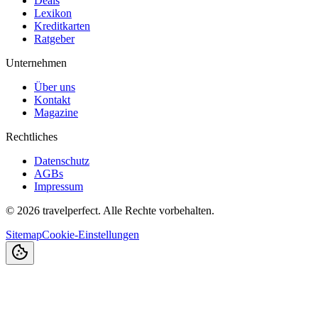
Deals
Lexikon
Kreditkarten
Ratgeber
Unternehmen
Über uns
Kontakt
Magazine
Rechtliches
Datenschutz
AGBs
Impressum
©
2026
travelperfect. Alle Rechte vorbehalten.
Sitemap
Cookie-Einstellungen