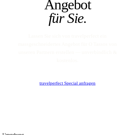
Angebot
für Sie.
Lassen Sie sich von travelperfect ein
massgeschneidertes Angebot für O Tassos von
unseren Partnern erstellen — unverbindlich &
kostenlos.
travelperfect Special anfragen
Umgebung