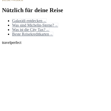
Nützlich für deine Reise
Galaxidi entdecken
→
Was sind Michelin-Sterne?
→
Was ist die City Tax?
→
Beste Reisekreditkarten
→
travelperfect