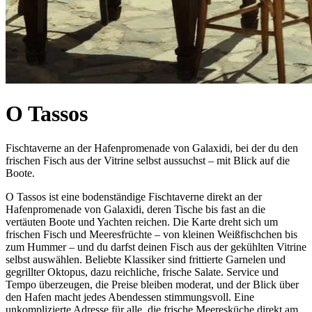
O Tassos
Fischtaverne an der Hafenpromenade von Galaxidi, bei der du den
frischen Fisch aus der Vitrine selbst aussuchst – mit Blick auf die
Boote.
O Tassos ist eine bodenständige Fischtaverne direkt an der
Hafenpromenade von Galaxidi, deren Tische bis fast an die
vertäuten Boote und Yachten reichen. Die Karte dreht sich um
frischen Fisch und Meeresfrüchte – von kleinen Weißfischchen bis
zum Hummer – und du darfst deinen Fisch aus der gekühlten Vitrine
selbst auswählen. Beliebte Klassiker sind frittierte Garnelen und
gegrillter Oktopus, dazu reichliche, frische Salate. Service und
Tempo überzeugen, die Preise bleiben moderat, und der Blick über
den Hafen macht jedes Abendessen stimmungsvoll. Eine
unkomplizierte Adresse für alle, die frische Meeresküche direkt am