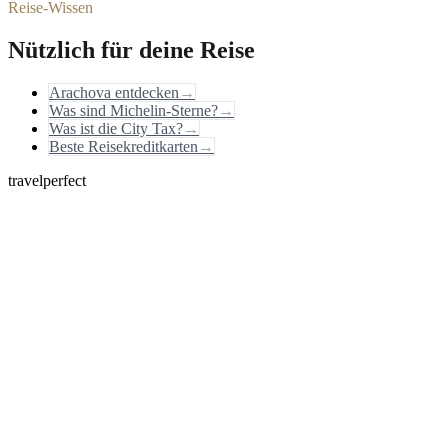
Reise-Wissen
Nützlich für deine Reise
Arachova entdecken
→
Was sind Michelin-Sterne?
→
Was ist die City Tax?
→
Beste Reisekreditkarten
→
travelperfect