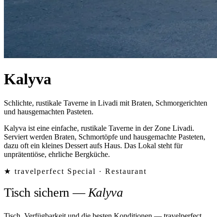
Kalyva
Schlichte, rustikale Taverne in Livadi mit Braten, Schmorgerichten
und hausgemachten Pasteten.
Kalyva ist eine einfache, rustikale Taverne in der Zone Livadi.
Serviert werden Braten, Schmortöpfe und hausgemachte Pasteten,
dazu oft ein kleines Dessert aufs Haus. Das Lokal steht für
unprätentiöse, ehrliche Bergküche.
★ travelperfect Special ·
Restaurant
Tisch sichern
—
Kalyva
Tisch, Verfügbarkeit und die besten Konditionen — travelperfect