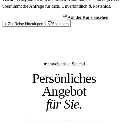
übernimmt die Anfrage für dich.
Unverbindlich & kostenlos.
Persönliches Angebot anfragen
Auf der Karte ansehen
+
Zur Reise hinzufügen
Speichern
★ travelperfect Special
Persönliches
Angebot
für Sie.
Lassen Sie sich von travelperfect ein