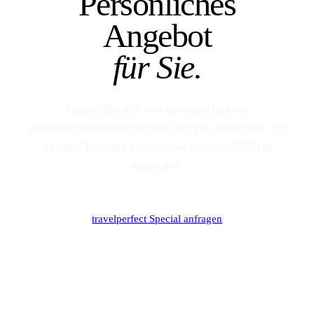
Persönliches
Angebot
für Sie.
Lassen Sie sich von travelperfect ein
massgeschneidertes Angebot für The Final Step von
unseren Partnern erstellen — unverbindlich &
kostenlos.
travelperfect Special anfragen