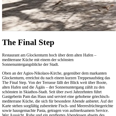
The Final Step
Restaurant am Glockenturm hoch über dem alten Hafen –
mediterrane Küche mit einem der schönsten
Sonnenuntergangsblicke der Stadt.
Oben an der Agios-Nikolaos-Kirche, gegenüber dem markanten
Glockenturm, erreichst du nach einem kurzen Treppenaufstieg das
The Final Step. Von der Terrasse fällt der Blick weit über Boote,
alten Hafen und die Ägäis – der Sonnenuntergang zählt zu den
schönsten in Skiathos-Stadt. Seit über zwei Jahrzehnten führt
Gastgeberin Pam das Haus und serviert eine gehobene griechisch-
mediterrane Küche, die sich für besondere Abende anbietet. Auf der
Karte stehen sorgfältig zubereitete Fisch- und Meeresfrüchtegerichte
sowie hausgemachte Pasta, getragen von aufmerksamem Service.
Wer Aussicht, Ruhe und ein gepflegtes Abendessen abseits des