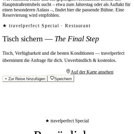
Hauptstraßentrubels sucht – etwa zum Jahrestag oder als Auftakt für
einen besonderen Anlass –, findet hier die passende Bühne. Eine
Reservierung wird empfohlen.
★ travelperfect Special ·
Restaurant
Tisch sichern
—
The Final Step
Tisch, Verfügbarkeit und die besten Konditionen — travelperfect
übernimmt die Anfrage für dich.
Unverbindlich & kostenlos.
Persönliches Angebot anfragen
Auf der Karte ansehen
+
Zur Reise hinzufügen
Speichern
★ travelperfect Special