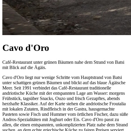
Cavo d'Oro
Café-Restaurant unter grünen Bäumen nahe dem Strand von Batsi
mit Blick auf die Ägäis.
Cavo d'Oro liegt nur wenige Schritte vom Hauptstrand von Batsi
unter schattigen grünen Bäumen und blickt auf das blaue Ägäische
Meer. Seit 1991 verbindet das Café-Restaurant traditionelle
andriotische Küche mit der entspannten Lage am Wasser: morgens
Frühstück, tagsüber Snacks, Ouzo und frisch Gezapftes, abends
herzhafte Klassiker. Auf der Karte stehen die andriotische Froutalia
mit lokalen Zutaten, Rindfleisch in der Gastra, hausgemachte
Pasteten sowie Fisch und Hummer vom örtlichen Fischer, dazu süße
Andros-Spezialitäten mit Joghurt oder Eis. Cavo d'Oro passt zu
allen, die einen entspannten, unkomplizierten Platz nahe dem Strand
suchen, an dem echte griechische Küche zu fairen Preisen serviert