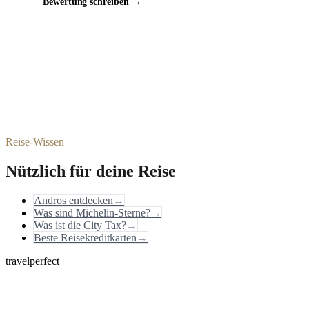
Bewertung schreiben →
Reise-Wissen
Nützlich für deine Reise
Andros entdecken
→
Was sind Michelin-Sterne?
→
Was ist die City Tax?
→
Beste Reisekreditkarten
→
travelperfect