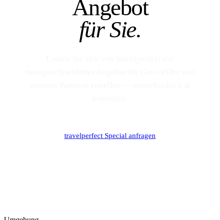
Angebot
für Sie.
Lassen Sie sich von travelperfect ein
massgeschneidertes Angebot für Cavo d'Oro von
unseren Partnern erstellen — unverbindlich &
kostenlos.
travelperfect Special anfragen
Umgebung