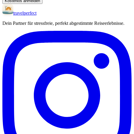
Kostenlos anmelden
travel
perfect
Dein Partner für stressfreie, perfekt abgestimmte Reiseerlebnisse.