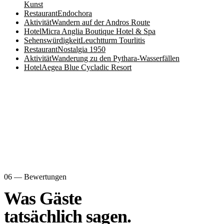
Kunst
Restaurant
Endochora
Aktivität
Wandern auf der Andros Route
Hotel
Micra Anglia Boutique Hotel & Spa
Sehenswürdigkeit
Leuchtturm Tourlitis
Restaurant
Nostalgia 1950
Aktivität
Wanderung zu den Pythara-Wasserfällen
Hotel
Aegea Blue Cycladic Resort
06 — Bewertungen
Was Gäste
tatsächlich sagen.