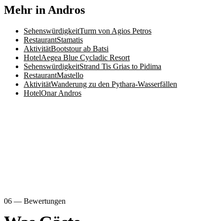
Mehr in Andros
Sehenswürdigkeit
Turm von Agios Petros
Restaurant
Stamatis
Aktivität
Bootstour ab Batsi
Hotel
Aegea Blue Cycladic Resort
Sehenswürdigkeit
Strand Tis Grias to Pidima
Restaurant
Mastello
Aktivität
Wanderung zu den Pythara-Wasserfällen
Hotel
Onar Andros
06 — Bewertungen