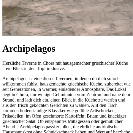
Archipelagos
Herzliche Taverne in Chora mit hausgemachter griechischer Küche
– ein Blick in den Topf inklusive.
Archipelagos ist eine dieser Tavernen, in denen du dich sofort
willkommen fühlst: hausgemachte griechische Küche, zubereitet wie
seit Generationen, in warmer, einladender Atmosphäre. Das Lokal
liegt in Chora, nur wenige Gehminuten vom Zentrum und nahe dem
Strand, und lädt dich ein, einen Blick in die Küche zu werfen und
aus den frisch gekochten Gerichten zu wählen. Auf den Tisch
kommen bodenständige Klassiker wie gefüllte Artischocken,
Frikadellen, im Ofen geschmorte Kartoffeln, Briam und knackiger
griechischer Salat. Ob entspanntes Mittagessen oder gemütlicher
Abend – Archipelagos passt zu allen, die ehrliche andriotische
Hausmannskost ohne Schnickschnack lieben und Wert auf herzliche