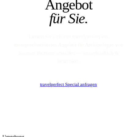
Angebot
für Sie.
Lassen Sie sich von travelperfect ein
massgeschneidertes Angebot für Archipelagos von
unseren Partnern erstellen — unverbindlich &
kostenlos.
travelperfect Special anfragen
Umgebung