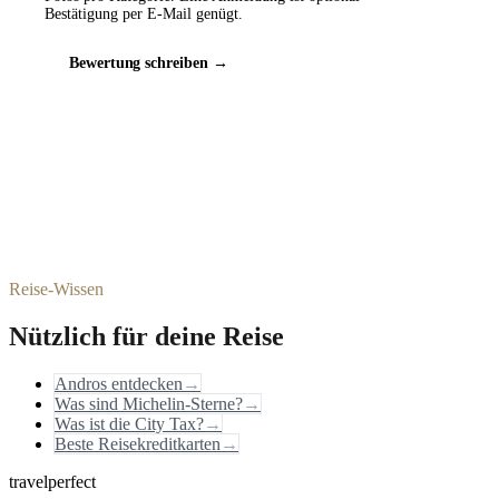
Bestätigung per E-Mail genügt.
Bewertung schreiben →
Reise-Wissen
Nützlich für deine Reise
Andros entdecken
→
Was sind Michelin-Sterne?
→
Was ist die City Tax?
→
Beste Reisekreditkarten
→
travelperfect