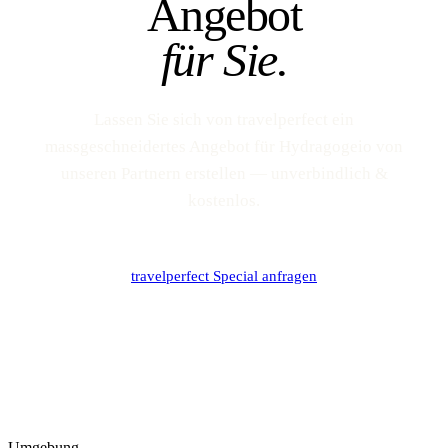
Angebot
für Sie.
Lassen Sie sich von travelperfect ein
massgeschneidertes Angebot für Hydragogeio von
unseren Partnern erstellen — unverbindlich &
kostenlos.
travelperfect Special anfragen
Umgebung