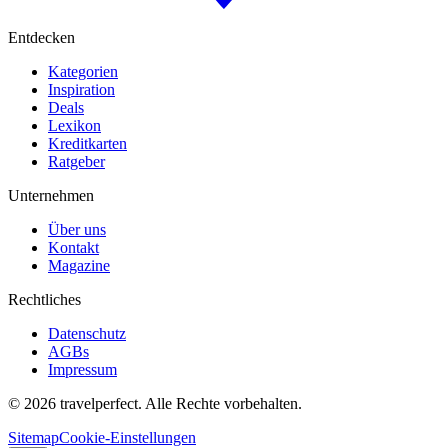
Entdecken
Kategorien
Inspiration
Deals
Lexikon
Kreditkarten
Ratgeber
Unternehmen
Über uns
Kontakt
Magazine
Rechtliches
Datenschutz
AGBs
Impressum
©
2026
travelperfect. Alle Rechte vorbehalten.
Sitemap
Cookie-Einstellungen