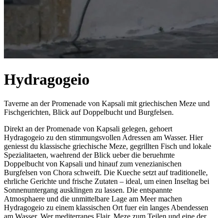
Hydragogeio
Taverne an der Promenade von Kapsali mit griechischen Meze und
Fischgerichten, Blick auf Doppelbucht und Burgfelsen.
Direkt an der Promenade von Kapsali gelegen, gehoert
Hydragogeio zu den stimmungsvollen Adressen am Wasser. Hier
geniesst du klassische griechische Meze, gegrillten Fisch und lokale
Spezialitaeten, waehrend der Blick ueber die beruehmte
Doppelbucht von Kapsali und hinauf zum venezianischen
Burgfelsen von Chora schweift. Die Kueche setzt auf traditionelle,
ehrliche Gerichte und frische Zutaten – ideal, um einen Inseltag bei
Sonnenuntergang ausklingen zu lassen. Die entspannte
Atmosphaere und die unmittelbare Lage am Meer machen
Hydragogeio zu einem klassischen Ort fuer ein langes Abendessen
am Wasser. Wer mediterranes Flair, Meze zum Teilen und eine der