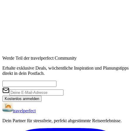
Affiliate-Links · Preis bleibt für Sie identisch
Werde Teil der travelperfect Community
Erhalte exklusive Deals, wöchentliche Inspiration und Planungstipps
direkt in dein Postfach.
Kostenlos anmelden
travel
perfect
Dein Partner für stressfreie, perfekt abgestimmte Reiseerlebnisse.