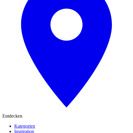
Entdecken
Kategorien
Inspiration