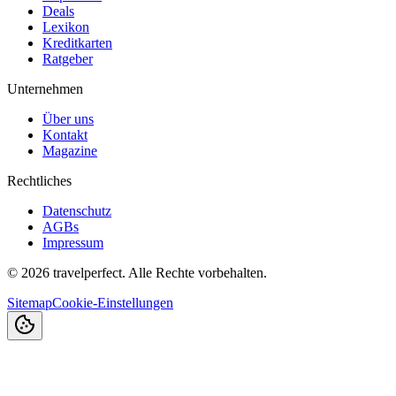
Deals
Lexikon
Kreditkarten
Ratgeber
Unternehmen
Über uns
Kontakt
Magazine
Rechtliches
Datenschutz
AGBs
Impressum
©
2026
travelperfect. Alle Rechte vorbehalten.
Sitemap
Cookie-Einstellungen