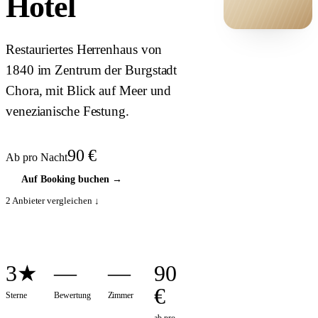
Hotel
HOTEL ·
Restauriertes Herrenhaus von
COVER
1840 im Zentrum der Burgstadt
Chora, mit Blick auf Meer und
venezianische Festung.
90
€
Ab pro Nacht
Auf Booking buchen
→
2
Anbieter vergleichen ↓
3★
—
—
90
€
Sterne
Bewertung
Zimmer