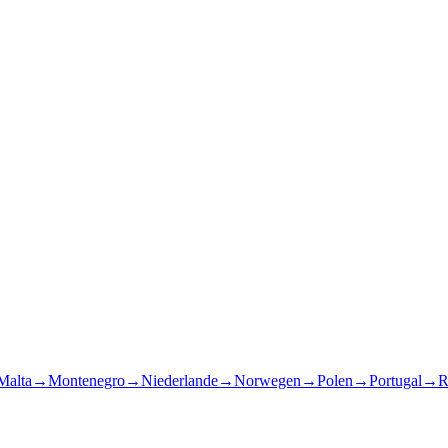
Malta
→
Montenegro
→
Niederlande
→
Norwegen
→
Polen
→
Portugal
→
R