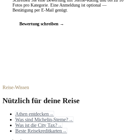
Schreiben Sie eine Bewertung mit Sterne-Rating und bis zu 10
Fotos pro Kategorie. Eine Anmeldung ist optional —
Bestätigung per E-Mail genügt.
Bewertung schreiben →
Reise-Wissen
Nützlich für deine Reise
Athen entdecken
→
Was sind Michelin-Sterne?
→
Was ist die City Tax?
→
Beste Reisekreditkarten
→