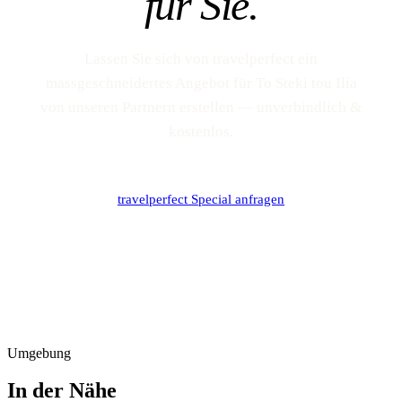
für Sie.
Lassen Sie sich von travelperfect ein
massgeschneidertes Angebot für To Steki tou Ilia
von unseren Partnern erstellen — unverbindlich &
kostenlos.
travelperfect Special anfragen
Umgebung
In der Nähe