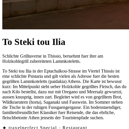
To Steki tou Ilia
Schlichte Grilltaverne in Thissio, beruehmt fuer ihre am
Holzkohlegrill zubereiteten Lammkoteletts.
To Steki tou Ilia in der Eptachalkou-Strasse im Viertel Thissio ist
eine schlichte Psistaria und gilt vielen als Adresse fuer die besten
gegrillten Lammkoteletts (paidakia) Athens. Die Karte ist bewusst
kurz: Im Mittelpunkt steht ueber Holzkohle gegrilltes Fleisch, das du
nach Kilo bestellst, dazu nur mit Oregano und Meersalz gewuerzt,
aussen knusprig, innen zart. Begleitet wird es von gegrilltem Brot,
Wildkraeutern (horta), Saganaki und Fasswein. Im Sommer stehen
die Tische in der ruhigen Fussgaengergasse. Ein bodenstaendiger,
familienfreundlicher Klassiker fuer Reisende, die das ehrliche,
fleischbetonte Athen jenseits der Touristenpfade suchen.
★ travelperfect Special ·
Restaurant