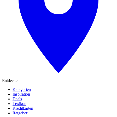
Entdecken
Kategorien
Inspiration
Deals
Lexikon
Kreditkarten
Ratgeber