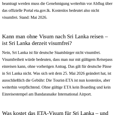
beantragt werden muss die Genehmigung weiterhin vor Abflug über
das offizielle Portal eta.gov.lk. Kostenlos bedeutet also nicht
visumfrei. Stand: Mai 2026.
Kann man ohne Visum nach Sri Lanka reisen –
ist Sri Lanka derzeit visumfrei?
Nein, Sri Lanka ist für deutsche Staatsbürger nicht visumfrei.
Visumfreiheit würde bedeuten, dass man nur mit gültigem Reisepass
einreisen kann, ohne vorherigen Antrag. Das gilt für deutsche Pässe
in Sri Lanka nicht. Was sich seit dem 25. Mai 2026 geändert hat, ist
ausschließlich die Gebühr: Die Tourist-ETA ist nun kostenlos, aber
weiterhin verpflichtend. Ohne gültige ETA kein Boarding und kein
Einreisestempel am Bandaranaike International Airport.
Was kostet das ETA-Visum für Sri Lanka – und