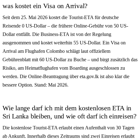
was kostet ein Visa on Arrival?
Seit dem 25. Mai 2026 kostet die Tourist-ETA für deutsche
Reisende 0 US-Dollar – die frühere Online-Gebühr von 50 US-
Dollar entfällt. Die Business-ETA ist von der Regelung
ausgenommen und kostet weiterhin 55 US-Dollar. Ein Visa on
Arrival am Flughafen Colombo schlägt laut offiziellem
Gebührenblatt mit 60 US-Dollar zu Buche – und birgt zusätzlich das
Risiko, am Heimatflughafen vom Boarding ausgeschlossen zu
werden. Die Online-Beantragung über eta.gov.lk ist also klar die
bessere Option. Stand: Mai 2026.
Wie lange darf ich mit dem kostenlosen ETA in
Sri Lanka bleiben, und wie oft darf ich einreisen?
Die kostenlose Tourist-ETA erlaubt einen Aufenthalt von 30 Tagen
ab Ankunft. Innerhalb dieses Zeitraums sind zwei Einreisen erlaubt