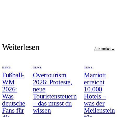
Weiterlesen
Alle Artikel →
NEWS
NEWS
NEWS
Fußball-
Overtourism
Marriott
WM
2026: Proteste,
erreicht
2026:
neue
10.000
Was
Touristensteuern
Hotels –
deutsche
– das musst du
was der
Fans für
wissen
Meilenstein