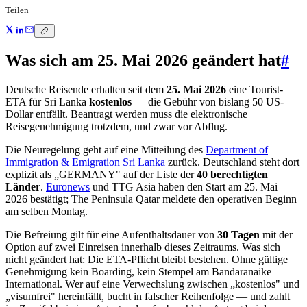
Teilen
Was sich am 25. Mai 2026 geändert hat
#
Deutsche Reisende erhalten seit dem
25. Mai 2026
eine Tourist-
ETA für Sri Lanka
kostenlos
— die Gebühr von bislang 50 US-
Dollar entfällt. Beantragt werden muss die elektronische
Reisegenehmigung trotzdem, und zwar vor Abflug.
Die Neuregelung geht auf eine Mitteilung des
Department of
Immigration & Emigration Sri Lanka
zurück. Deutschland steht dort
explizit als „GERMANY" auf der Liste der
40 berechtigten
Länder
.
Euronews
und TTG Asia haben den Start am 25. Mai
2026 bestätigt; The Peninsula Qatar meldete den operativen Beginn
am selben Montag.
Die Befreiung gilt für eine Aufenthaltsdauer von
30 Tagen
mit der
Option auf zwei Einreisen innerhalb dieses Zeitraums. Was sich
nicht geändert hat: Die ETA-Pflicht bleibt bestehen. Ohne gültige
Genehmigung kein Boarding, kein Stempel am Bandaranaike
International. Wer auf eine Verwechslung zwischen „kostenlos" und
„visumfrei" hereinfällt, bucht in falscher Reihenfolge — und zahlt