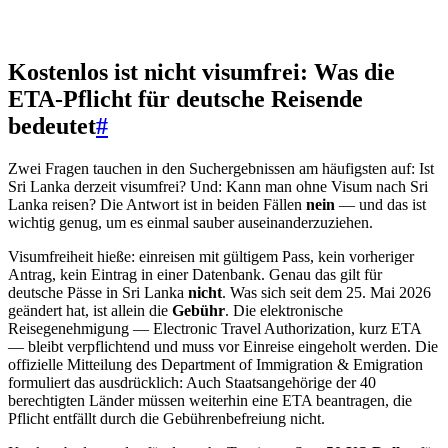
Kostenlos ist nicht visumfrei: Was die
ETA-Pflicht für deutsche Reisende
bedeutet
#
Zwei Fragen tauchen in den Suchergebnissen am häufigsten auf: Ist
Sri Lanka derzeit visumfrei? Und: Kann man ohne Visum nach Sri
Lanka reisen? Die Antwort ist in beiden Fällen
nein
— und das ist
wichtig genug, um es einmal sauber auseinanderzuziehen.
Visumfreiheit hieße: einreisen mit gültigem Pass, kein vorheriger
Antrag, kein Eintrag in einer Datenbank. Genau das gilt für
deutsche Pässe in Sri Lanka
nicht
. Was sich seit dem 25. Mai 2026
geändert hat, ist allein die
Gebühr
. Die elektronische
Reisegenehmigung — Electronic Travel Authorization, kurz ETA
— bleibt verpflichtend und muss vor Einreise eingeholt werden. Die
offizielle Mitteilung des Department of Immigration & Emigration
formuliert das ausdrücklich: Auch Staatsangehörige der 40
berechtigten Länder müssen weiterhin eine ETA beantragen, die
Pflicht entfällt durch die Gebührenbefreiung nicht.