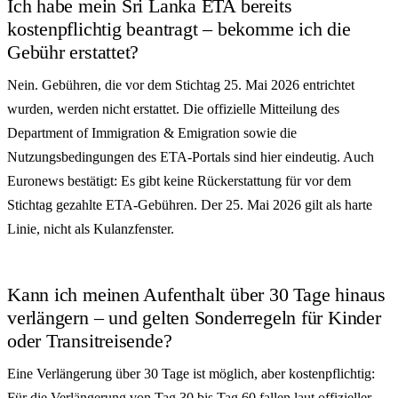
Ich habe mein Sri Lanka ETA bereits
kostenpflichtig beantragt – bekomme ich die
Gebühr erstattet?
Nein. Gebühren, die vor dem Stichtag 25. Mai 2026 entrichtet
wurden, werden nicht erstattet. Die offizielle Mitteilung des
Department of Immigration & Emigration sowie die
Nutzungsbedingungen des ETA-Portals sind hier eindeutig. Auch
Euronews bestätigt: Es gibt keine Rückerstattung für vor dem
Stichtag gezahlte ETA-Gebühren. Der 25. Mai 2026 gilt als harte
Linie, nicht als Kulanzfenster.
Kann ich meinen Aufenthalt über 30 Tage hinaus
verlängern – und gelten Sonderregeln für Kinder
oder Transitreisende?
Eine Verlängerung über 30 Tage ist möglich, aber kostenpflichtig:
Für die Verlängerung von Tag 30 bis Tag 60 fallen laut offizieller