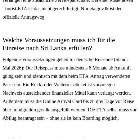
verlangen eine zusätzliche Servicepauschale. Bei einer kostenlosen
Tourist-ETA ist das nicht gerechtfertigt. Nur eta.gov.lk ist der
offizielle Antragsweg.
Welche Voraussetzungen muss ich für die
Einreise nach Sri Lanka erfüllen?
Folgende Voraussetzungen gelten für deutsche Reisende (Stand:
Mai 2026): Der Reisepass muss mindestens 6 Monate ab Ankunft
gültig sein und identisch mit dem beim ETA-Antrag verwendeten
Pass sein. Ein Rück- oder Weiterreiseticket ist vorzulegen.
Nachweis ausreichender finanzieller Mittel kann verlangt werden.
Außerdem muss die Online Arrival Card bis zu drei Tage vor Reise
über immigration.gov.lk ausgefüllt werden. Die ETA selbst muss vor
Abflug beantragt sein – ohne sie ist kein Boarding möglich.