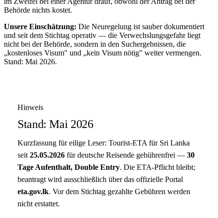
im Zweifel bei einer Agentur drauf, obwohl der Antrag bei der
Behörde nichts kostet.
Unsere Einschätzung:
Die Neuregelung ist sauber dokumentiert
und seit dem Stichtag operativ — die Verwechslungsgefahr liegt
nicht bei der Behörde, sondern in den Suchergebnissen, die
„kostenloses Visum" und „kein Visum nötig" weiter vermengen.
Stand: Mai 2026.
Hinweis
Stand: Mai 2026
Kurzfassung für eilige Leser: Tourist-ETA für Sri Lanka
seit
25.05.2026
für deutsche Reisende gebührenfrei —
30
Tage Aufenthalt, Double Entry
. Die ETA-Pflicht bleibt;
beantragt wird ausschließlich über das offizielle Portal
eta.gov.lk
. Vor dem Stichtag gezahlte Gebühren werden
nicht erstattet.