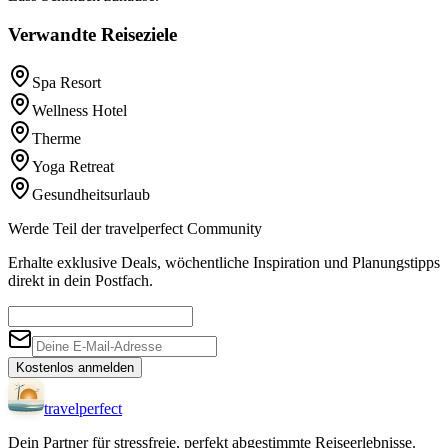
Verwandte Reiseziele
Spa Resort
Wellness Hotel
Therme
Yoga Retreat
Gesundheitsurlaub
Werde Teil der travelperfect Community
Erhalte exklusive Deals, wöchentliche Inspiration und Planungstipps
direkt in dein Postfach.
Kostenlos anmelden
travel
perfect
Dein Partner für stressfreie, perfekt abgestimmte Reiseerlebnisse.