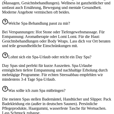
(Massagen, Gesichtsbehandlungen). Wellness ist ganzheitlicher und
umfasst auch Ernährung, Bewegung und mentale Gesundheit.
Moderne Angebote vermischen oft beides.
Welche Spa-Behandlung passt zu mir?
Bei Verspannungen: Hot Stone oder Tiefengewebsmassage. Für
Entspannung: Aromatherapie oder Lomi Lomi. Für die Haut:
Gesichtsbehandlungen oder Body Wraps. Lass dich vor Ort beraten
und teile gesundheitliche Einschränkungen mit.
Lohnt sich ein Spa-Urlaub oder reicht ein Day Spa?
Day Spas sind perfekt für kurze Auszeiten. Spa-Urlaube
ermöglichen tiefere Entspannung und nachhaltige Erholung durch
mehrtägige Programme. Für echten Stressabbau empfehlen wir
mindestens 3-4 Tage Spa-Urlaub.
Was sollte ich zum Spa mitbringen?
Die meisten Spas stellen Bademäntel, Handtücher und Slipper. Pack
Badekleidung ein (außer in deutschen Saunen). Persönliche
Pflegeprodukte, Haargummi, wasserfeste Tasche für Wertsachen.
Lass Schmuck zuhause.