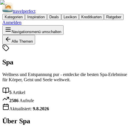
travel
perfect
Kategorien
Inspiration
Deals
Lexikon
Kreditkarten
Ratgeber
Anmelden
Navigationsmenü umschalten
Alle Themen
Spa
Wellness und Entspannung pur - entdecke die besten Spa-Erlebnisse
für Körper, Geist und Seele weltweit.
5
Artikel
2586
Aufrufe
Aktualisiert:
9.8.2026
Über
Spa