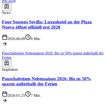
erst 2028
News
Four Seasons Sevilla: Luxushotel an der Plaza
Nueva öffnet offiziell erst 2028
2026-06-09
6
Min.
Pauschalreisen Nebensaison 2026: Bis zu 50% sparen außerhalb der
Ferien
Inspiration
Pauschalreisen Nebensaison 2026: Bis zu 50%
sparen außerhalb der Ferien
2026-01-25
7
Min.