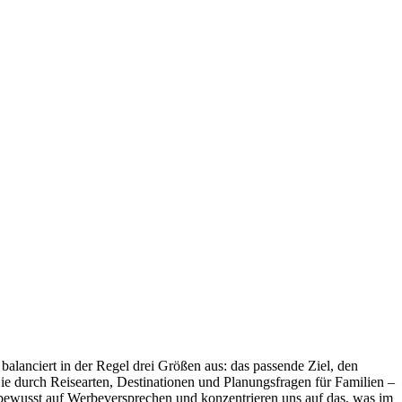
alanciert in der Regel drei Größen aus: das passende Ziel, den
Sie durch Reisearten, Destinationen und Planungsfragen für Familien –
i bewusst auf Werbeversprechen und konzentrieren uns auf das, was im