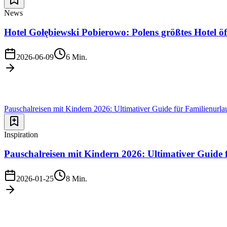
News
Hotel Gołębiewski Pobierowo: Polens größtes Hotel ö
2026-06-09
6
Min.
Pauschalreisen mit Kindern 2026: Ultimativer Guide für Familienurla
Inspiration
Pauschalreisen mit Kindern 2026: Ultimativer Guide 
2026-01-25
8
Min.