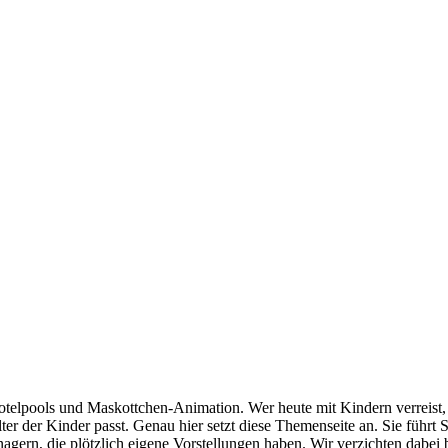
telpools und Maskottchen-Animation. Wer heute mit Kindern verreist, b
ter der Kinder passt. Genau hier setzt diese Themenseite an. Sie führt 
nagern, die plötzlich eigene Vorstellungen haben. Wir verzichten dabe