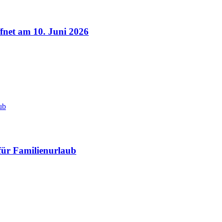
ffnet am 10. Juni 2026
ub
für Familienurlaub