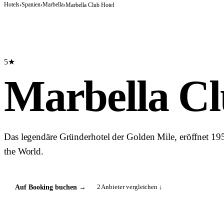
Hotels
Spanien
Marbella
›
›
›
Marbella Club Hotel
5★
Marbella Cl
Das legendäre Gründerhotel der Golden Mile, eröffnet 19
the World.
2
Anbieter vergleichen ↓
Auf Booking buchen
→