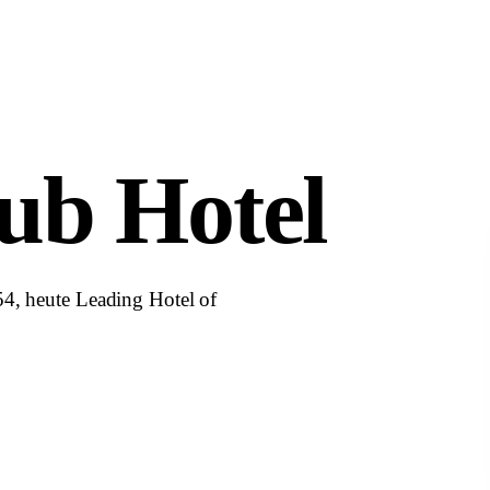
ub Hotel
54, heute Leading Hotel of