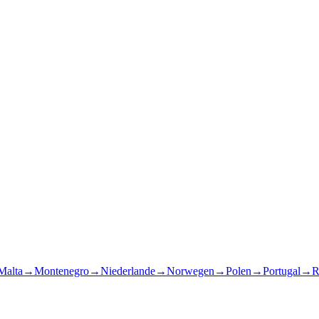
Malta
→
Montenegro
→
Niederlande
→
Norwegen
→
Polen
→
Portugal
→
R