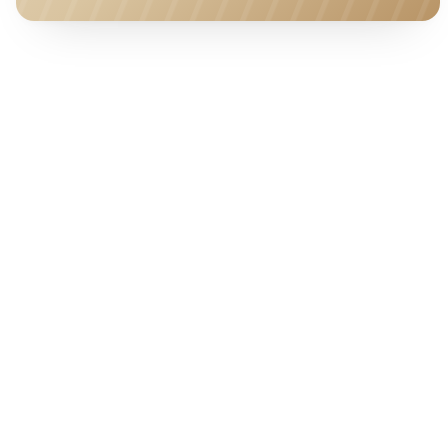
HOTEL · COVER