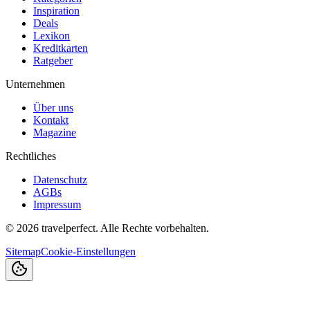
Inspiration
Deals
Lexikon
Kreditkarten
Ratgeber
Unternehmen
Über uns
Kontakt
Magazine
Rechtliches
Datenschutz
AGBs
Impressum
©
2026
travelperfect. Alle Rechte vorbehalten.
Sitemap
Cookie-Einstellungen