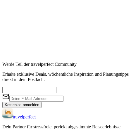
Affiliate-Links · Preis bleibt für Sie identisch
Werde Teil der travelperfect Community
Erhalte exklusive Deals, wöchentliche Inspiration und Planungstipps
direkt in dein Postfach.
Kostenlos anmelden
travel
perfect
Dein Partner für stressfreie, perfekt abgestimmte Reiseerlebnisse.