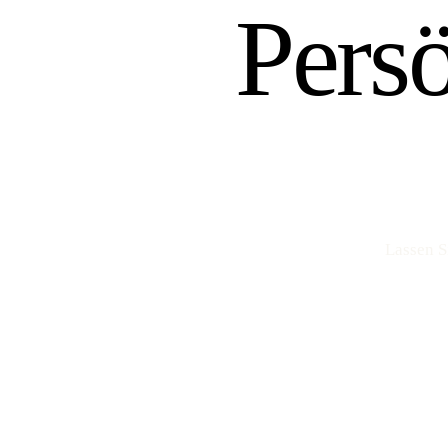
Pers
Lassen S