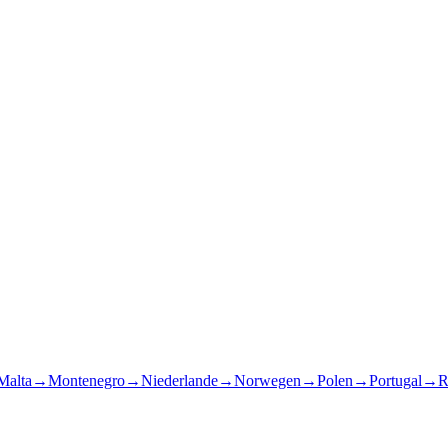
Malta
→
Montenegro
→
Niederlande
→
Norwegen
→
Polen
→
Portugal
→
R