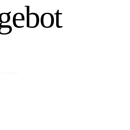
gebot
ascantiga