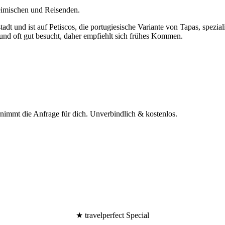
heimischen und Reisenden.
tadt und ist auf Petiscos, die portugiesische Variante von Tapas, spezia
n und oft gut besucht, daher empfiehlt sich frühes Kommen.
rnimmt die Anfrage für dich.
Unverbindlich & kostenlos.
★ travelperfect Special