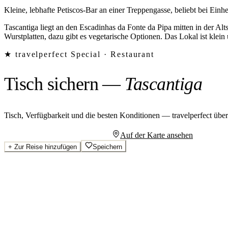
Kleine, lebhafte Petiscos-Bar an einer Treppengasse, beliebt bei Ein
Tascantiga liegt an den Escadinhas da Fonte da Pipa mitten in der Alts
Wurstplatten, dazu gibt es vegetarische Optionen. Das Lokal ist klei
★ travelperfect Special ·
Restaurant
Tisch sichern
—
Tascantiga
Tisch, Verfügbarkeit und die besten Konditionen — travelperfect übe
Persönliches Angebot anfragen
Auf der Karte ansehen
+
Zur Reise hinzufügen
Speichern