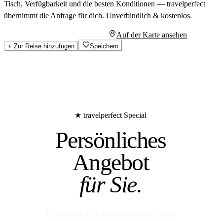
Tisch, Verfügbarkeit und die besten Konditionen — travelperfect
übernimmt die Anfrage für dich.
Unverbindlich & kostenlos.
Persönliches Angebot anfragen
Auf der Karte ansehen
+
Zur Reise hinzufügen
Speichern
★ travelperfect Special
Persönliches
Angebot
für Sie.
Lassen Sie sich von travelperfect ein