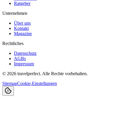
Ratgeber
Unternehmen
Über uns
Kontakt
Magazine
Rechtliches
Datenschutz
AGBs
Impressum
©
2026
travelperfect. Alle Rechte vorbehalten.
Sitemap
Cookie-Einstellungen