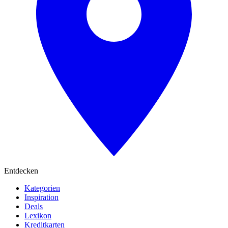
Entdecken
Kategorien
Inspiration
Deals
Lexikon
Kreditkarten