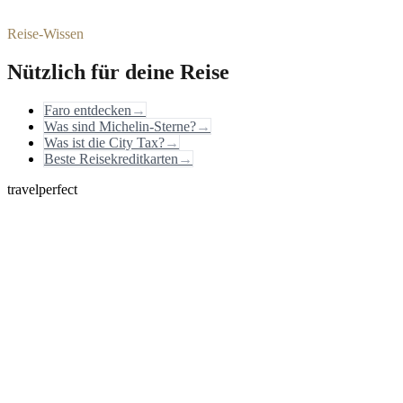
Reise-Wissen
Nützlich für deine Reise
Faro entdecken
→
Was sind Michelin-Sterne?
→
Was ist die City Tax?
→
Beste Reisekreditkarten
→
travelperfect