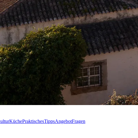
ultur
Küche
Praktisches
Tipps
Angebot
Fragen