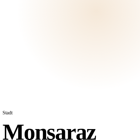
Stadt
Monsaraz