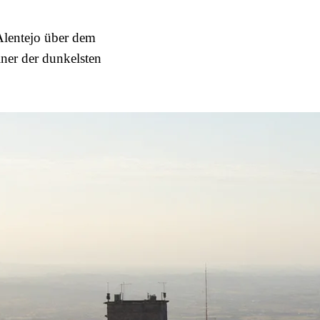
 Alentejo über dem
iner der dunkelsten