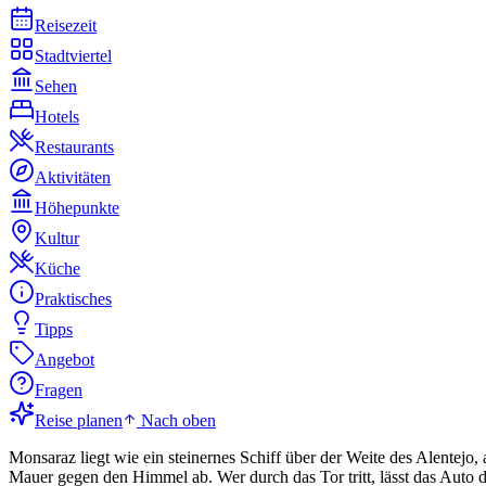
Reisezeit
Stadtviertel
Sehen
Hotels
Restaurants
Aktivitäten
Höhepunkte
Kultur
Küche
Praktisches
Tipps
Angebot
Fragen
Reise planen
Nach oben
Monsaraz liegt wie ein steinernes Schiff über der Weite des Alente
Mauer gegen den Himmel ab. Wer durch das Tor tritt, lässt das Auto dr