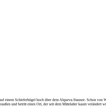
jo, auf einem Schieferhügel hoch über dem Alqueva-Stausee. Schon von
außen und betritt einen Ort, der seit dem Mittelalter kaum verändert wi