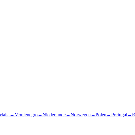
Malta
→
Montenegro
→
Niederlande
→
Norwegen
→
Polen
→
Portugal
→
R