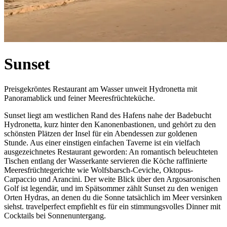
Sunset
Preisgekröntes Restaurant am Wasser unweit Hydronetta mit
Panoramablick und feiner Meeresfrüchteküche.
Sunset liegt am westlichen Rand des Hafens nahe der Badebucht
Hydronetta, kurz hinter den Kanonenbastionen, und gehört zu den
schönsten Plätzen der Insel für ein Abendessen zur goldenen
Stunde. Aus einer einstigen einfachen Taverne ist ein vielfach
ausgezeichnetes Restaurant geworden: An romantisch beleuchteten
Tischen entlang der Wasserkante servieren die Köche raffinierte
Meeresfrüchtegerichte wie Wolfsbarsch-Ceviche, Oktopus-
Carpaccio und Arancini. Der weite Blick über den Argosaronischen
Golf ist legendär, und im Spätsommer zählt Sunset zu den wenigen
Orten Hydras, an denen du die Sonne tatsächlich im Meer versinken
siehst. travelperfect empfiehlt es für ein stimmungsvolles Dinner mit
Cocktails bei Sonnenuntergang.