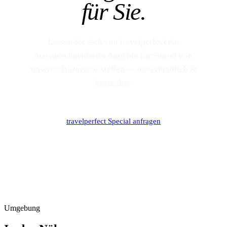
für Sie.
Lassen Sie sich von travelperfect ein
massgeschneidertes Angebot für Sunset von
unseren Partnern erstellen — unverbindlich &
kostenlos.
travelperfect Special anfragen
Umgebung