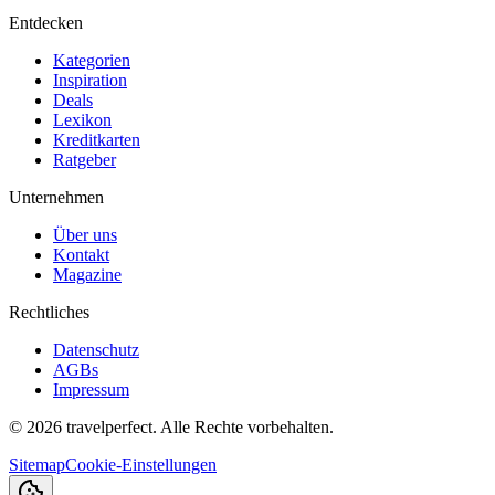
Entdecken
Kategorien
Inspiration
Deals
Lexikon
Kreditkarten
Ratgeber
Unternehmen
Über uns
Kontakt
Magazine
Rechtliches
Datenschutz
AGBs
Impressum
©
2026
travelperfect. Alle Rechte vorbehalten.
Sitemap
Cookie-Einstellungen