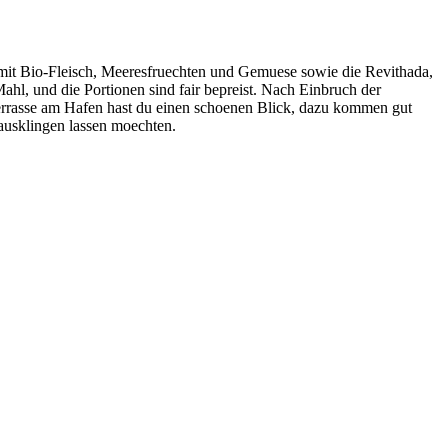
r mit Bio-Fleisch, Meeresfruechten und Gemuese sowie die Revithada,
Mahl, und die Portionen sind fair bepreist. Nach Einbruch der
 Terrasse am Hafen hast du einen schoenen Blick, dazu kommen gut
 ausklingen lassen moechten.