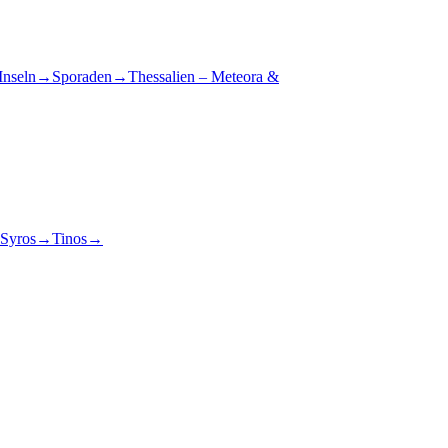
Inseln
→
Sporaden
→
Thessalien – Meteora &
Syros
→
Tinos
→