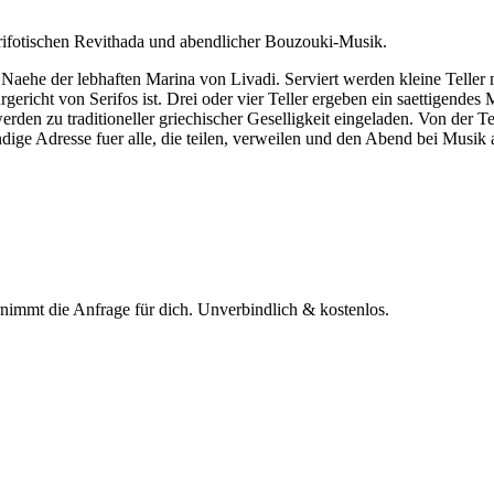
erifotischen Revithada und abendlicher Bouzouki-Musik.
er Naehe der lebhaften Marina von Livadi. Serviert werden kleine Telle
gericht von Serifos ist. Drei oder vier Teller ergeben ein saettigendes 
rden zu traditioneller griechischer Geselligkeit eingeladen. Von der
ndige Adresse fuer alle, die teilen, verweilen und den Abend bei Musik
rnimmt die Anfrage für dich.
Unverbindlich & kostenlos.