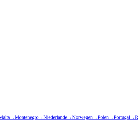
Malta
→
Montenegro
→
Niederlande
→
Norwegen
→
Polen
→
Portugal
→
R