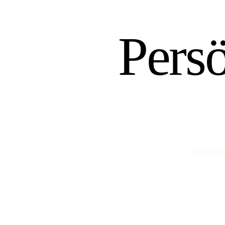
Pers
Lassen S