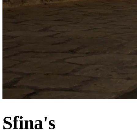
Sfina's