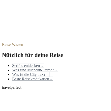
Reise-Wissen
Nützlich für deine Reise
Serifos entdecken
→
Was sind Michelin-Sterne?
→
Was ist die City Tax?
→
Beste Reisekreditkarten
→
travelperfect