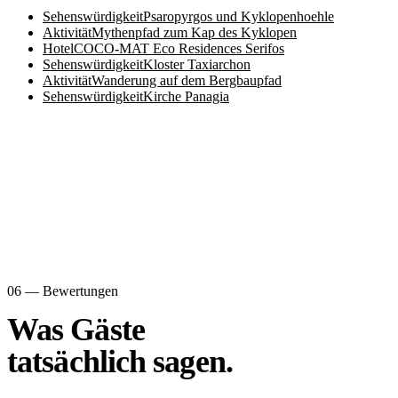
Sehenswürdigkeit
Psaropyrgos und Kyklopenhoehle
Aktivität
Mythenpfad zum Kap des Kyklopen
Hotel
COCO-MAT Eco Residences Serifos
Sehenswürdigkeit
Kloster Taxiarchon
Aktivität
Wanderung auf dem Bergbaupfad
Sehenswürdigkeit
Kirche Panagia
06 — Bewertungen
Was Gäste
tatsächlich sagen.