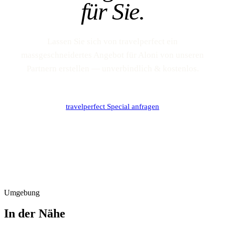
für Sie.
Lassen Sie sich von travelperfect ein
massgeschneidertes Angebot für Aloni von unseren
Partnern erstellen — unverbindlich & kostenlos.
travelperfect Special anfragen
Umgebung
In der Nähe