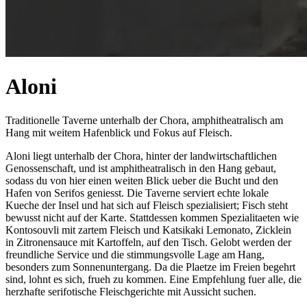
Aloni
Traditionelle Taverne unterhalb der Chora, amphitheatralisch am
Hang mit weitem Hafenblick und Fokus auf Fleisch.
Aloni liegt unterhalb der Chora, hinter der landwirtschaftlichen
Genossenschaft, und ist amphitheatralisch in den Hang gebaut,
sodass du von hier einen weiten Blick ueber die Bucht und den
Hafen von Serifos geniesst. Die Taverne serviert echte lokale
Kueche der Insel und hat sich auf Fleisch spezialisiert; Fisch steht
bewusst nicht auf der Karte. Stattdessen kommen Spezialitaeten wie
Kontosouvli mit zartem Fleisch und Katsikaki Lemonato, Zicklein
in Zitronensauce mit Kartoffeln, auf den Tisch. Gelobt werden der
freundliche Service und die stimmungsvolle Lage am Hang,
besonders zum Sonnenuntergang. Da die Plaetze im Freien begehrt
sind, lohnt es sich, frueh zu kommen. Eine Empfehlung fuer alle, die
herzhafte serifotische Fleischgerichte mit Aussicht suchen.