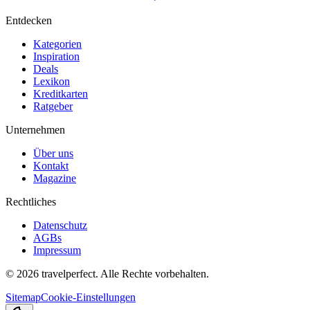
Entdecken
Kategorien
Inspiration
Deals
Lexikon
Kreditkarten
Ratgeber
Unternehmen
Über uns
Kontakt
Magazine
Rechtliches
Datenschutz
AGBs
Impressum
©
2026
travelperfect. Alle Rechte vorbehalten.
Sitemap
Cookie-Einstellungen