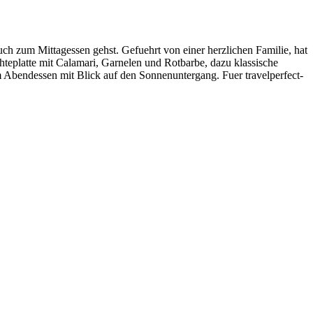
ch zum Mittagessen gehst. Gefuehrt von einer herzlichen Familie, hat
hteplatte mit Calamari, Garnelen und Rotbarbe, dazu klassische
 Abendessen mit Blick auf den Sonnenuntergang. Fuer travelperfect-