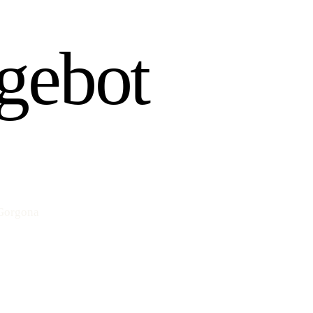
gebot
 Gorgona