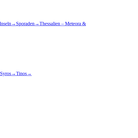
Inseln
→
Sporaden
→
Thessalien – Meteora &
Syros
→
Tinos
→