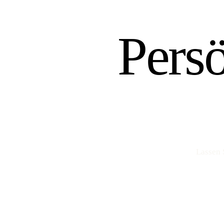
Pers
Lassen 