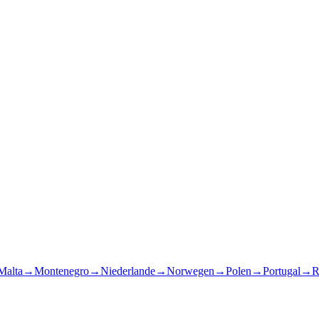
Malta
→
Montenegro
→
Niederlande
→
Norwegen
→
Polen
→
Portugal
→
R