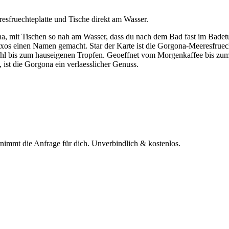
resfruechteplatte und Tische direkt am Wasser.
na, mit Tischen so nah am Wasser, dass du nach dem Bad fast im Badetu
Naxos einen Namen gemacht. Star der Karte ist die Gorgona-Meeresfruec
ahl bis zum hauseigenen Tropfen. Geoeffnet vom Morgenkaffee bis zum
 ist die Gorgona ein verlaesslicher Genuss.
rnimmt die Anfrage für dich.
Unverbindlich & kostenlos.