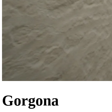
Gorgona