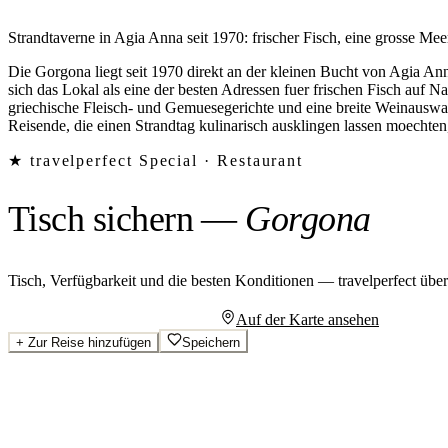
Strandtaverne in Agia Anna seit 1970: frischer Fisch, eine grosse Mee
Die Gorgona liegt seit 1970 direkt an der kleinen Bucht von Agia An
sich das Lokal als eine der besten Adressen fuer frischen Fisch auf 
griechische Fleisch- und Gemuesegerichte und eine breite Weinausw
Reisende, die einen Strandtag kulinarisch ausklingen lassen moechten,
★ travelperfect Special ·
Restaurant
Tisch sichern
—
Gorgona
Tisch, Verfügbarkeit und die besten Konditionen — travelperfect übe
Persönliches Angebot anfragen
Auf der Karte ansehen
+
Zur Reise hinzufügen
Speichern