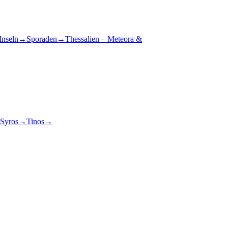
Inseln
→
Sporaden
→
Thessalien – Meteora &
Syros
→
Tinos
→