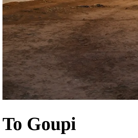
To Goupi