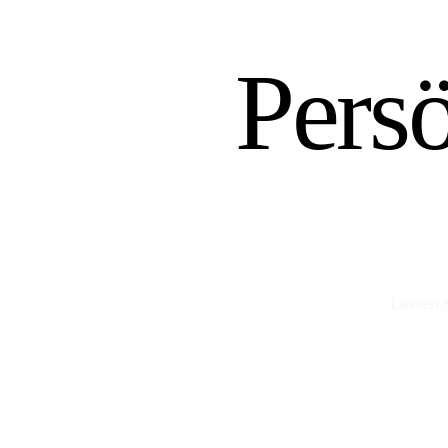
Pers
Lassen 