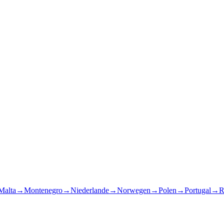
Malta
→
Montenegro
→
Niederlande
→
Norwegen
→
Polen
→
Portugal
→
R