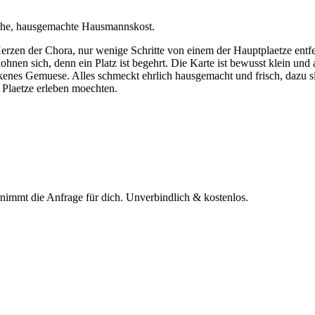
iche, hausgemachte Hausmannskost.
erzen der Chora, nur wenige Schritte von einem der Hauptplaetze entfer
lohnen sich, denn ein Platz ist begehrt. Die Karte ist bewusst klein u
kenes Gemuese. Alles schmeckt ehrlich hausgemacht und frisch, dazu s
n Plaetze erleben moechten.
rnimmt die Anfrage für dich.
Unverbindlich & kostenlos.