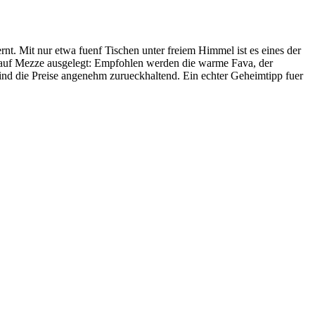
nt. Mit nur etwa fuenf Tischen unter freiem Himmel ist es eines der
nd auf Mezze ausgelegt: Empfohlen werden die warme Fava, der
ind die Preise angenehm zurueckhaltend. Ein echter Geheimtipp fuer