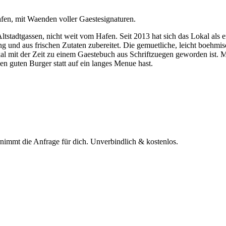
afen, mit Waenden voller Gaestesignaturen.
ltstadtgassen, nicht weit vom Hafen. Seit 2013 hat sich das Lokal als e
lung und aus frischen Zutaten zubereitet. Die gemuetliche, leicht boehm
l mit der Zeit zu einem Gaestebuch aus Schriftzuegen geworden ist. Mo
en guten Burger statt auf ein langes Menue hast.
rnimmt die Anfrage für dich.
Unverbindlich & kostenlos.