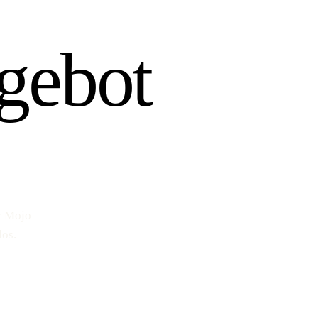
gebot
r Mojo
los.