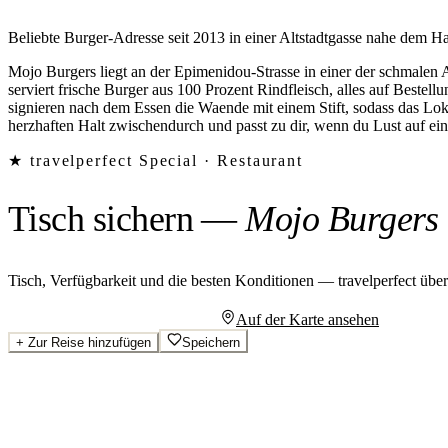
Beliebte Burger-Adresse seit 2013 in einer Altstadtgasse nahe dem H
Mojo Burgers liegt an der Epimenidou-Strasse in einer der schmalen A
serviert frische Burger aus 100 Prozent Rindfleisch, alles auf Bestel
signieren nach dem Essen die Waende mit einem Stift, sodass das Loka
herzhaften Halt zwischendurch und passt zu dir, wenn du Lust auf ein
★ travelperfect Special ·
Restaurant
Tisch sichern
—
Mojo Burgers
Tisch, Verfügbarkeit und die besten Konditionen — travelperfect übe
Persönliches Angebot anfragen
Auf der Karte ansehen
+
Zur Reise hinzufügen
Speichern