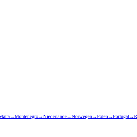
Malta
→
Montenegro
→
Niederlande
→
Norwegen
→
Polen
→
Portugal
→
R