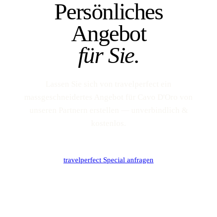
Persönliches
Angebot
für Sie.
Lassen Sie sich von travelperfect ein
massgeschneidertes Angebot für Cavo D'Oro von
unseren Partnern erstellen — unverbindlich &
kostenlos.
travelperfect Special anfragen