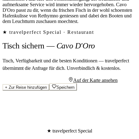
aufmerksame Service wird immer wieder hervorgehoben. Cavo
D'Oro passt zu dir, wenn du frischen Fisch in der wohl schoensten
Hafenkulisse von Rethymno geniessen und dabei den Booten und
dem Leuchtturm zuschauen moechtest.
★ travelperfect Special ·
Restaurant
Tisch sichern
—
Cavo D'Oro
Tisch, Verfügbarkeit und die besten Konditionen — travelperfect
übernimmt die Anfrage für dich.
Unverbindlich & kostenlos.
Persönliches Angebot anfragen
Auf der Karte ansehen
+
Zur Reise hinzufügen
Speichern
★ travelperfect Special