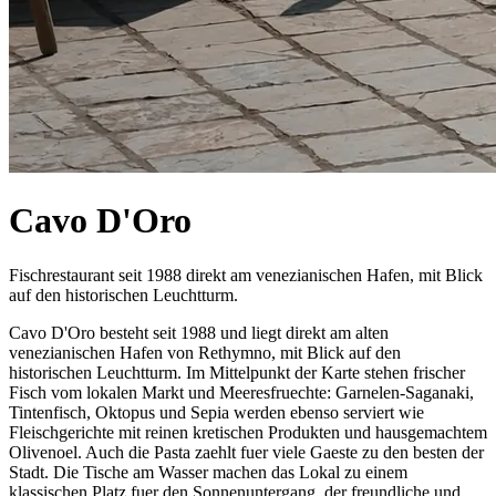
Cavo D'Oro
Fischrestaurant seit 1988 direkt am venezianischen Hafen, mit Blick
auf den historischen Leuchtturm.
Cavo D'Oro besteht seit 1988 und liegt direkt am alten
venezianischen Hafen von Rethymno, mit Blick auf den
historischen Leuchtturm. Im Mittelpunkt der Karte stehen frischer
Fisch vom lokalen Markt und Meeresfruechte: Garnelen-Saganaki,
Tintenfisch, Oktopus und Sepia werden ebenso serviert wie
Fleischgerichte mit reinen kretischen Produkten und hausgemachtem
Olivenoel. Auch die Pasta zaehlt fuer viele Gaeste zu den besten der
Stadt. Die Tische am Wasser machen das Lokal zu einem
klassischen Platz fuer den Sonnenuntergang, der freundliche und