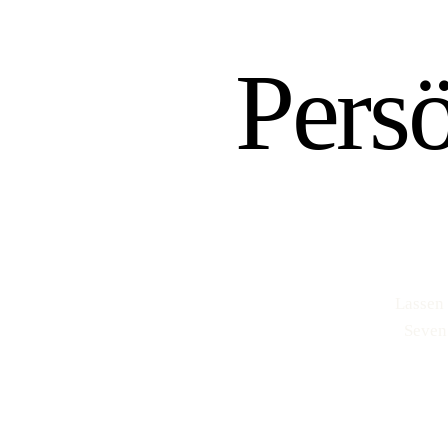
Pers
Lassen 
Seven