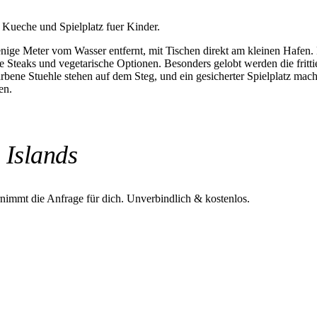
 Kueche und Spielplatz fuer Kinder.
enige Meter vom Wasser entfernt, mit Tischen direkt am kleinen Hafen.
ige Steaks und vegetarische Optionen. Besonders gelobt werden die frit
rbene Stuehle stehen auf dem Steg, und ein gesicherter Spielplatz mach
en.
 Islands
rnimmt die Anfrage für dich.
Unverbindlich & kostenlos.