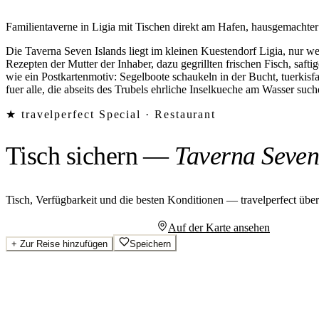
Familientaverne in Ligia mit Tischen direkt am Hafen, hausgemachter
Die Taverna Seven Islands liegt im kleinen Kuestendorf Ligia, nur w
Rezepten der Mutter der Inhaber, dazu gegrillten frischen Fisch, saft
wie ein Postkartenmotiv: Segelboote schaukeln in der Bucht, tuerkisfa
fuer alle, die abseits des Trubels ehrliche Inselkueche am Wasser such
★ travelperfect Special ·
Restaurant
Tisch sichern
—
Taverna Seven
Tisch, Verfügbarkeit und die besten Konditionen — travelperfect übe
Persönliches Angebot anfragen
Auf der Karte ansehen
+
Zur Reise hinzufügen
Speichern