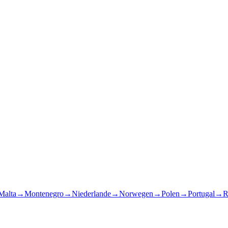
Malta
→
Montenegro
→
Niederlande
→
Norwegen
→
Polen
→
Portugal
→
R