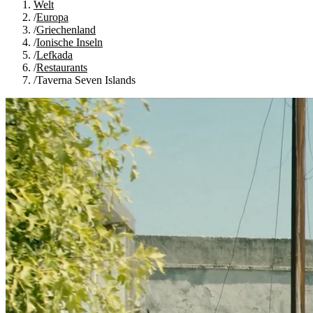
Welt
/
Europa
/
Griechenland
/
Ionische Inseln
/
Lefkada
/
Restaurants
/
Taverna Seven Islands