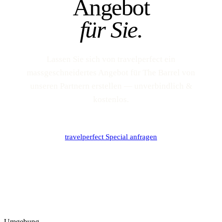
Angebot
für Sie.
Lassen Sie sich von travelperfect ein
massgeschneidertes Angebot für The Barrel von
unseren Partnern erstellen — unverbindlich &
kostenlos.
travelperfect Special anfragen
Umgebung