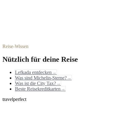
Reise-Wissen
Nützlich für deine Reise
Lefkada entdecken
→
Was sind Michelin-Sterne?
→
Was ist die City Tax?
→
Beste Reisekreditkarten
→
travelperfect