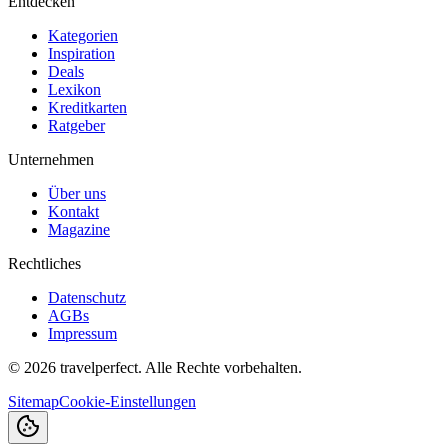
Entdecken
Kategorien
Inspiration
Deals
Lexikon
Kreditkarten
Ratgeber
Unternehmen
Über uns
Kontakt
Magazine
Rechtliches
Datenschutz
AGBs
Impressum
©
2026
travelperfect. Alle Rechte vorbehalten.
Sitemap
Cookie-Einstellungen