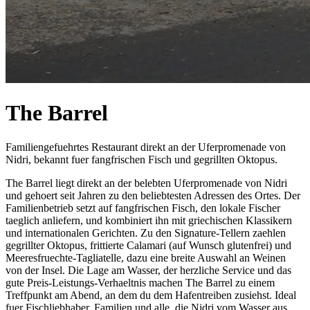
The Barrel
Familiengefuehrtes Restaurant direkt an der Uferpromenade von
Nidri, bekannt fuer fangfrischen Fisch und gegrillten Oktopus.
The Barrel liegt direkt an der belebten Uferpromenade von Nidri
und gehoert seit Jahren zu den beliebtesten Adressen des Ortes. Der
Familienbetrieb setzt auf fangfrischen Fisch, den lokale Fischer
taeglich anliefern, und kombiniert ihn mit griechischen Klassikern
und internationalen Gerichten. Zu den Signature-Tellern zaehlen
gegrillter Oktopus, frittierte Calamari (auf Wunsch glutenfrei) und
Meeresfruechte-Tagliatelle, dazu eine breite Auswahl an Weinen
von der Insel. Die Lage am Wasser, der herzliche Service und das
gute Preis-Leistungs-Verhaeltnis machen The Barrel zu einem
Treffpunkt am Abend, an dem du dem Hafentreiben zusiehst. Ideal
fuer Fischliebhaber, Familien und alle, die Nidri vom Wasser aus