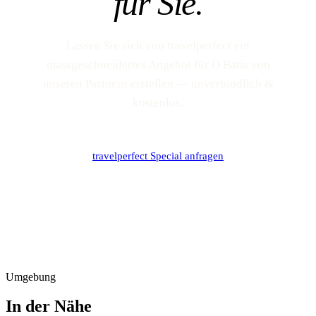
für Sie.
Lassen Sie sich von travelperfect ein
massgeschneidertes Angebot für O Batis von
unseren Partnern erstellen — unverbindlich &
kostenlos.
travelperfect Special anfragen
Umgebung
In der Nähe