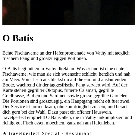
O Batis
Echte Fischtaverne an der Hafenpromenade von Vathy mit taeglich
frischem Fang und grosszuegigen Portionen.
O Batis liegt mitten in Vathy direkt am Wasser und ist eine echte
Fischtaverne, wie man sie sich wuenscht: schlicht, herzlich und nah
am Meer. Vom Tisch aus blickst du auf die ein- und auslaufenden
Boote, waehrend dir der taggesfrische Fang serviert wird. Auf der
Karte stehen gegrillter Oktopus, fritierte Calamari, gegrillte
Goldbrasse, Barben und Sardinen sowie grosse gegrillte Garnelen.
Die Portionen sind grosszuegig, ein Hauptgang reicht oft fuer zwei.
Der Service ist aufmerksam, ohne aufdringlich zu sein, und beraet
dich gern bei der Wahl. Dazu passt ein offener Hauswein.
travelperfect empfiehlt O Batis allen, die in Vathy unkompliziert und
richtig gut Fisch essen moechten, ganz nah am Hafenleben.
★ travelperfect Special ·
Restaurant