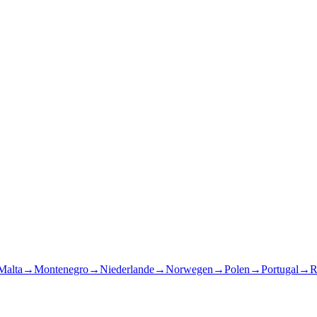
Malta
→
Montenegro
→
Niederlande
→
Norwegen
→
Polen
→
Portugal
→
R