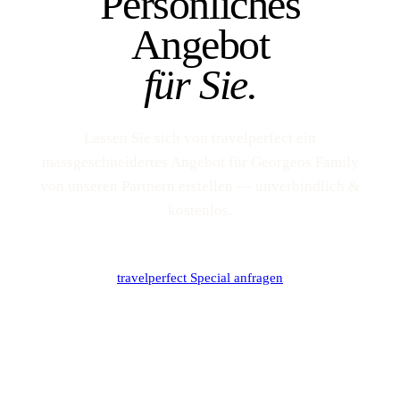
Persönliches
Angebot
für Sie.
Lassen Sie sich von travelperfect ein
massgeschneidertes Angebot für Georgeos Family
von unseren Partnern erstellen — unverbindlich &
kostenlos.
travelperfect Special anfragen