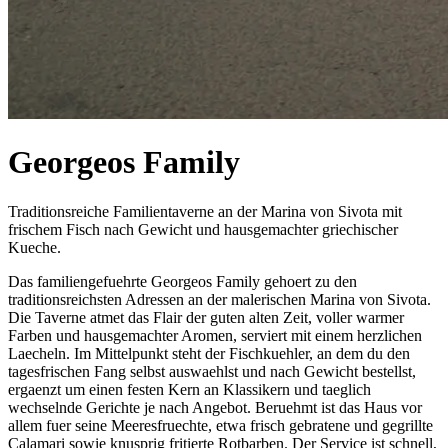
Georgeos Family
Traditionsreiche Familientaverne an der Marina von Sivota mit
frischem Fisch nach Gewicht und hausgemachter griechischer
Kueche.
Das familiengefuehrte Georgeos Family gehoert zu den
traditionsreichsten Adressen an der malerischen Marina von Sivota.
Die Taverne atmet das Flair der guten alten Zeit, voller warmer
Farben und hausgemachter Aromen, serviert mit einem herzlichen
Laecheln. Im Mittelpunkt steht der Fischkuehler, an dem du den
tagesfrischen Fang selbst auswaehlst und nach Gewicht bestellst,
ergaenzt um einen festen Kern an Klassikern und taeglich
wechselnde Gerichte je nach Angebot. Beruehmt ist das Haus vor
allem fuer seine Meeresfruechte, etwa frisch gebratene und gegrillte
Calamari sowie knusprig fritierte Rotbarben. Der Service ist schnell,