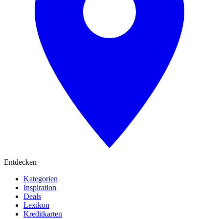
Entdecken
Kategorien
Inspiration
Deals
Lexikon
Kreditkarten