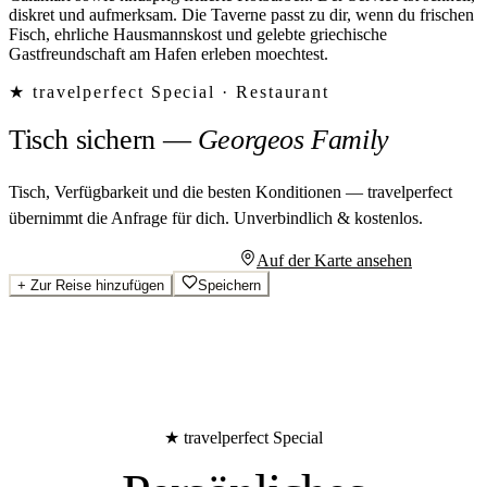
diskret und aufmerksam. Die Taverne passt zu dir, wenn du frischen
Fisch, ehrliche Hausmannskost und gelebte griechische
Gastfreundschaft am Hafen erleben moechtest.
★ travelperfect Special ·
Restaurant
Tisch sichern
—
Georgeos Family
Tisch, Verfügbarkeit und die besten Konditionen — travelperfect
übernimmt die Anfrage für dich.
Unverbindlich & kostenlos.
Persönliches Angebot anfragen
Auf der Karte ansehen
+
Zur Reise hinzufügen
Speichern
★ travelperfect Special