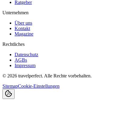
Ratgeber
Unternehmen
Über uns
Kontakt
Magazine
Rechtliches
Datenschutz
AGBs
Impressum
©
2026
travelperfect. Alle Rechte vorbehalten.
Sitemap
Cookie-Einstellungen