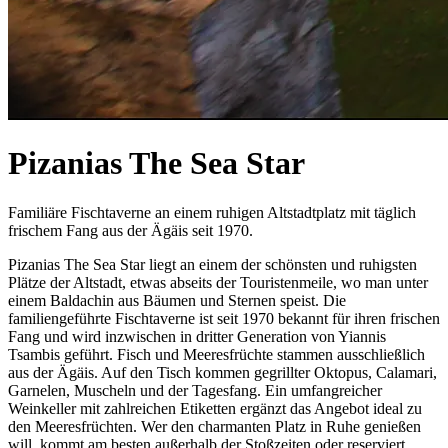
Pizanias The Sea Star
Familiäre Fischtaverne an einem ruhigen Altstadtplatz mit täglich
frischem Fang aus der Ägäis seit 1970.
Pizanias The Sea Star liegt an einem der schönsten und ruhigsten
Plätze der Altstadt, etwas abseits der Touristenmeile, wo man unter
einem Baldachin aus Bäumen und Sternen speist. Die
familiengeführte Fischtaverne ist seit 1970 bekannt für ihren frischen
Fang und wird inzwischen in dritter Generation von Yiannis
Tsambis geführt. Fisch und Meeresfrüchte stammen ausschließlich
aus der Ägäis. Auf den Tisch kommen gegrillter Oktopus, Calamari,
Garnelen, Muscheln und der Tagesfang. Ein umfangreicher
Weinkeller mit zahlreichen Etiketten ergänzt das Angebot ideal zu
den Meeresfrüchten. Wer den charmanten Platz in Ruhe genießen
will, kommt am besten außerhalb der Stoßzeiten oder reserviert