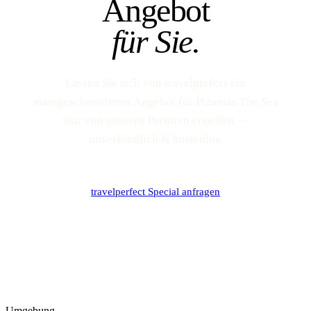
Angebot
für Sie.
Lassen Sie sich von travelperfect ein
massgeschneidertes Angebot für Pizanias The Sea
Star von unseren Partnern erstellen —
unverbindlich & kostenlos.
travelperfect Special anfragen
Umgebung