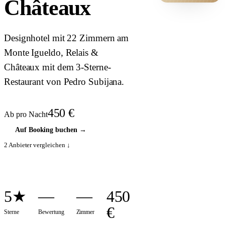
Châteaux
HOTEL ·
COVER
Designhotel mit 22 Zimmern am
Monte Igueldo, Relais &
Châteaux mit dem 3-Sterne-
Restaurant von Pedro Subijana.
450
€
Ab pro Nacht
Auf Booking buchen
→
2
Anbieter vergleichen ↓
5★
—
—
450
€
Sterne
Bewertung
Zimmer