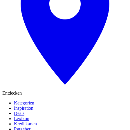
Entdecken
Kategorien
Inspiration
Deals
Lexikon
Kreditkarten
Ratgeber