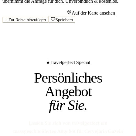
übernimmt die Anfrage für dich.
Unverbindlich & kostenlos.
Persönliches Angebot anfragen
Auf der Karte ansehen
+
Zur Reise hinzufügen
Speichern
★ travelperfect Special
Persönliches
Angebot
für Sie.
Lassen Sie sich von travelperfect ein
massgeschneidertes Angebot für Cervejaria Gazela