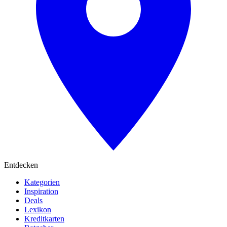
Entdecken
Kategorien
Inspiration
Deals
Lexikon
Kreditkarten