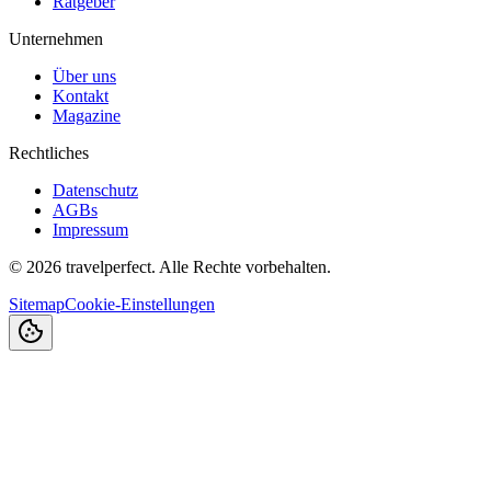
Ratgeber
Unternehmen
Über uns
Kontakt
Magazine
Rechtliches
Datenschutz
AGBs
Impressum
©
2026
travelperfect. Alle Rechte vorbehalten.
Sitemap
Cookie-Einstellungen