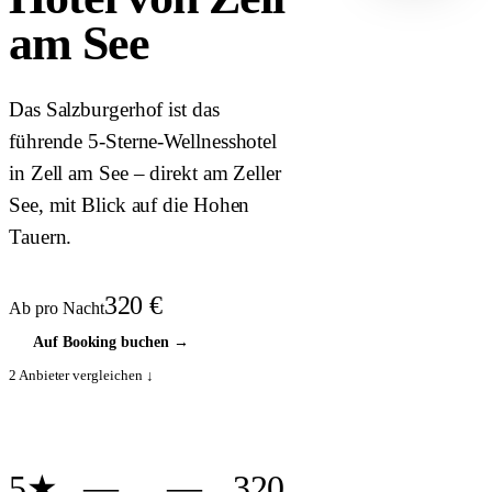
HOTEL ·
am See
COVER
Das Salzburgerhof ist das
führende 5-Sterne-Wellnesshotel
in Zell am See – direkt am Zeller
See, mit Blick auf die Hohen
Tauern.
320
€
Ab pro Nacht
Auf Booking buchen
→
2
Anbieter vergleichen ↓
5★
—
—
320