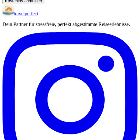
Kostenlos anmelden
travel
perfect
Dein Partner für stressfreie, perfekt abgestimmte Reiseerlebnisse.