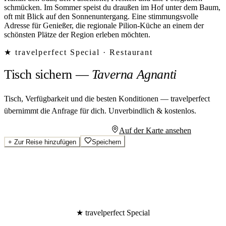
schmücken. Im Sommer speist du draußen im Hof unter dem Baum,
oft mit Blick auf den Sonnenuntergang. Eine stimmungsvolle
Adresse für Genießer, die regionale Pilion-Küche an einem der
schönsten Plätze der Region erleben möchten.
★ travelperfect Special ·
Restaurant
Tisch sichern
—
Taverna Agnanti
Tisch, Verfügbarkeit und die besten Konditionen — travelperfect
übernimmt die Anfrage für dich.
Unverbindlich & kostenlos.
Persönliches Angebot anfragen
Auf der Karte ansehen
+
Zur Reise hinzufügen
Speichern
★ travelperfect Special