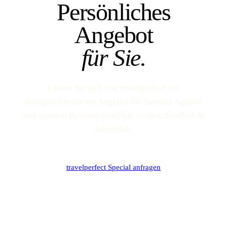
Persönliches
Angebot
für Sie.
Lassen Sie sich von travelperfect ein
massgeschneidertes Angebot für Taverna Agnanti
von unseren Partnern erstellen — unverbindlich &
kostenlos.
travelperfect Special anfragen