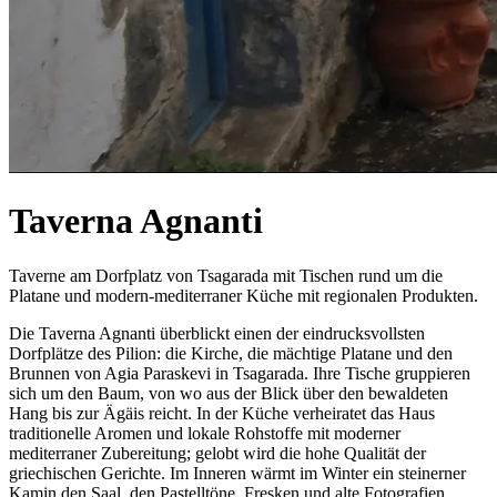
Taverna Agnanti
Taverne am Dorfplatz von Tsagarada mit Tischen rund um die
Platane und modern-mediterraner Küche mit regionalen Produkten.
Die Taverna Agnanti überblickt einen der eindrucksvollsten
Dorfplätze des Pilion: die Kirche, die mächtige Platane und den
Brunnen von Agia Paraskevi in Tsagarada. Ihre Tische gruppieren
sich um den Baum, von wo aus der Blick über den bewaldeten
Hang bis zur Ägäis reicht. In der Küche verheiratet das Haus
traditionelle Aromen und lokale Rohstoffe mit moderner
mediterraner Zubereitung; gelobt wird die hohe Qualität der
griechischen Gerichte. Im Inneren wärmt im Winter ein steinerner
Kamin den Saal, den Pastelltöne, Fresken und alte Fotografien