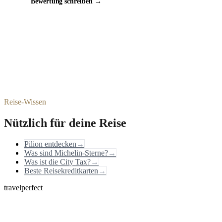
Bewertung schreiben →
Reise-Wissen
Nützlich für deine Reise
Pilion entdecken
→
Was sind Michelin-Sterne?
→
Was ist die City Tax?
→
Beste Reisekreditkarten
→
travelperfect