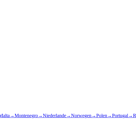
Malta
→
Montenegro
→
Niederlande
→
Norwegen
→
Polen
→
Portugal
→
R