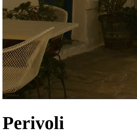
Perivoli