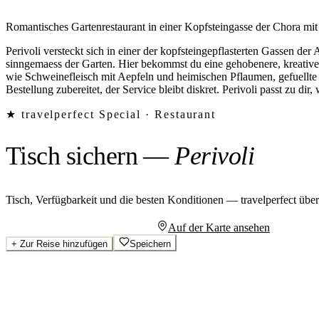
Romantisches Gartenrestaurant in einer Kopfsteingasse der Chora mit
Perivoli versteckt sich in einer der kopfsteingepflasterten Gassen d
sinngemaess der Garten. Hier bekommst du eine gehobenere, kreative
wie Schweinefleisch mit Aepfeln und heimischen Pflaumen, gefuellte
Bestellung zubereitet, der Service bleibt diskret. Perivoli passt zu d
★ travelperfect Special ·
Restaurant
Tisch sichern
—
Perivoli
Tisch, Verfügbarkeit und die besten Konditionen — travelperfect übe
Persönliches Angebot anfragen
Auf der Karte ansehen
+
Zur Reise hinzufügen
Speichern