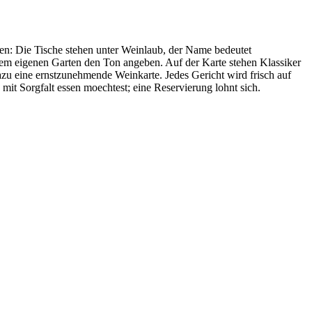
rten: Die Tische stehen unter Weinlaub, der Name bedeutet
dem eigenen Garten den Ton angeben. Auf der Karte stehen Klassiker
u eine ernstzunehmende Weinkarte. Jedes Gericht wird frisch auf
 mit Sorgfalt essen moechtest; eine Reservierung lohnt sich.