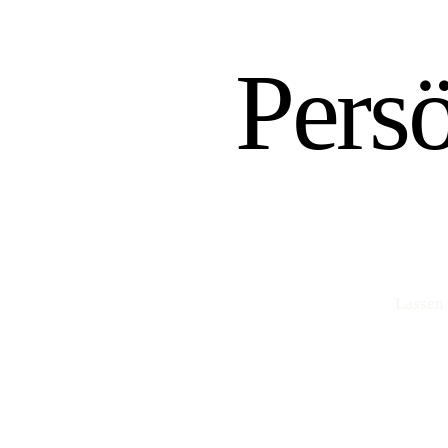
Pers
Lassen 