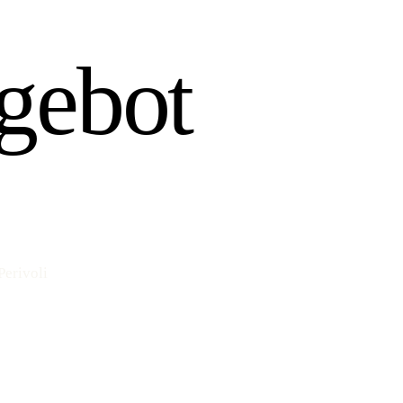
gebot
Perivoli