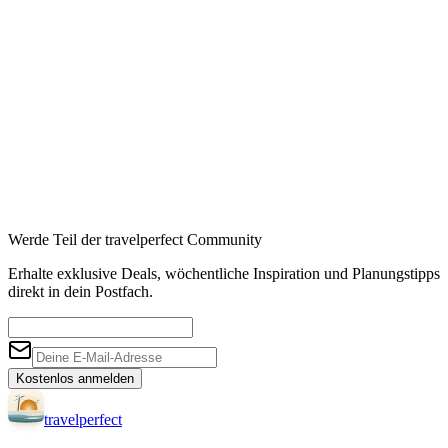
Affiliate-Links · Preis bleibt für Sie identisch
Werde Teil der travelperfect Community
Erhalte exklusive Deals, wöchentliche Inspiration und Planungstipps
direkt in dein Postfach.
Kostenlos anmelden
travel
perfect