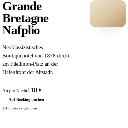
Grande
Bretagne
Nafplio
HOTEL ·
COVER
Neoklassizistisches
Boutiquehotel von 1878 direkt
am Filellinon-Platz an der
Hafenfront der Altstadt.
110
€
Ab pro Nacht
Auf Booking buchen
→
2
Anbieter vergleichen ↓