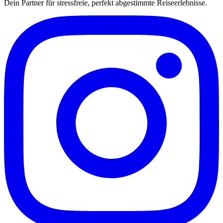
Dein Partner für stressfreie, perfekt abgestimmte Reiseerlebnisse.