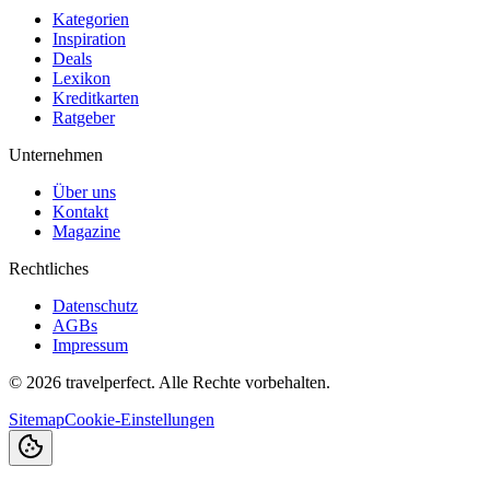
Kategorien
Inspiration
Deals
Lexikon
Kreditkarten
Ratgeber
Unternehmen
Über uns
Kontakt
Magazine
Rechtliches
Datenschutz
AGBs
Impressum
©
2026
travelperfect. Alle Rechte vorbehalten.
Sitemap
Cookie-Einstellungen