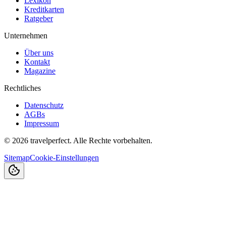
Lexikon
Kreditkarten
Ratgeber
Unternehmen
Über uns
Kontakt
Magazine
Rechtliches
Datenschutz
AGBs
Impressum
©
2026
travelperfect. Alle Rechte vorbehalten.
Sitemap
Cookie-Einstellungen