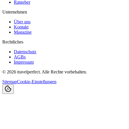
Ratgeber
Unternehmen
Über uns
Kontakt
Magazine
Rechtliches
Datenschutz
AGBs
Impressum
©
2026
travelperfect. Alle Rechte vorbehalten.
Sitemap
Cookie-Einstellungen