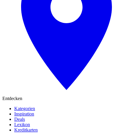
Entdecken
Kategorien
Inspiration
Deals
Lexikon
Kreditkarten