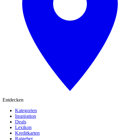
Entdecken
Kategorien
Inspiration
Deals
Lexikon
Kreditkarten
Ratgeber