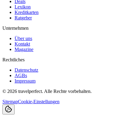
Deals
Lexikon
Kreditkarten
Ratgeber
Unternehmen
Über uns
Kontakt
Magazine
Rechtliches
Datenschutz
AGBs
Impressum
©
2026
travelperfect. Alle Rechte vorbehalten.
Sitemap
Cookie-Einstellungen