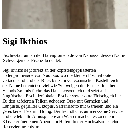
Sigi Ikthios
Fischrestaurant an der Hafenpromenade von Naoussa, dessen Name
'Schweigen der Fische' bedeutet.
Sigi Ikthios liegt direkt an der kopfsteingepflasterten
Hafenpromenade von Naoussa, wo die kleinen Fischerboote
vertaeut sind und der Blick bis zum venezianischen Kastell reicht
der Name bedeutet so viel wie 'Schweigen der Fische'. Inhaber
Yiannis Zoumis fuehrt das Haus persoenlich und setzt auf
fangfrischen Fisch der lokalen Fischer sowie zarte Fleischgerichte.
Zu den gefeierten Tellern gehoeren Orzo mit Garnelen und
Languste, gegrillter Oktopus, Safranrisotto mit Garnelen und ein
gebackener Feta mit Honig. Der freundliche, aufmerksame Service
und die lebhafte Atmosphaere am Wasser machen es zu einem
Klassiker fuer einen Abend am Hafen. In der Hochsaison ist eine
Reservierung ratsam.