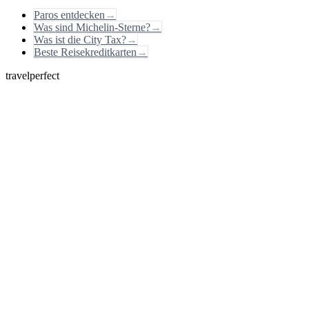
Paros entdecken
→
Was sind Michelin-Sterne?
→
Was ist die City Tax?
→
Beste Reisekreditkarten
→
travelperfect