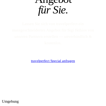
für Sie.
Lassen Sie sich von travelperfect ein
massgeschneidertes Angebot für Sigi Ikthios von
unseren Partnern erstellen — unverbindlich &
kostenlos.
travelperfect Special anfragen
Umgebung