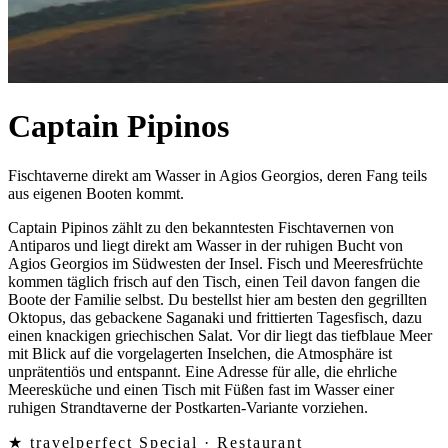
Captain Pipinos
Fischtaverne direkt am Wasser in Agios Georgios, deren Fang teils
aus eigenen Booten kommt.
Captain Pipinos zählt zu den bekanntesten Fischtavernen von
Antiparos und liegt direkt am Wasser in der ruhigen Bucht von
Agios Georgios im Südwesten der Insel. Fisch und Meeresfrüchte
kommen täglich frisch auf den Tisch, einen Teil davon fangen die
Boote der Familie selbst. Du bestellst hier am besten den gegrillten
Oktopus, das gebackene Saganaki und frittierten Tagesfisch, dazu
einen knackigen griechischen Salat. Vor dir liegt das tiefblaue Meer
mit Blick auf die vorgelagerten Inselchen, die Atmosphäre ist
unprätentiös und entspannt. Eine Adresse für alle, die ehrliche
Meeresküche und einen Tisch mit Füßen fast im Wasser einer
ruhigen Strandtaverne der Postkarten-Variante vorziehen.
★ travelperfect Special ·
Restaurant