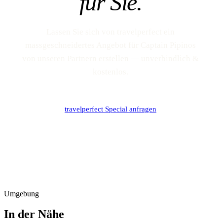
für Sie.
Lassen Sie sich von travelperfect ein
massgeschneidertes Angebot für Captain Pipinos
von unseren Partnern erstellen — unverbindlich &
kostenlos.
travelperfect Special anfragen
Umgebung
In der Nähe